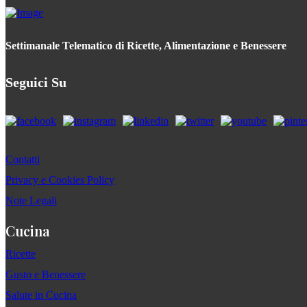
Settimanale Telematico di Ricette, Alimentazione e Benessere
Seguici Su
Contatti
Privacy e Cookies Policy
Note Legali
Cucina
Ricette
Gusto e Benessere
Salute in Cucina