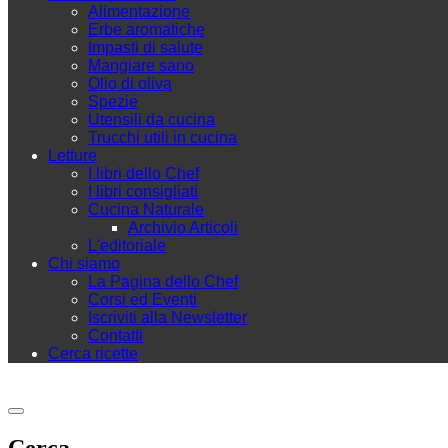
Alimentazione
Erbe aromatiche
Impasti di salute
Mangiare sano
Olio di oliva
Spezie
Utensili da cucina
Trucchi utili in cucina
Letture
I libri dello Chef
I libri consigliati
Cucina Naturale
Archivio Articoli
L'editoriale
Chi siamo
La Pagina dello Chef
Corsi ed Eventi
Iscriviti alla Newsletter
Contatti
Cerca ricette
Cerca