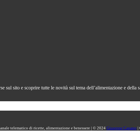
 sul sito e scoprire tutte le novità sul tema dell’alimentazione e della s
manale telematico di ricette, alimentazione e benessere | © 2024
Giuseppe Capano
|