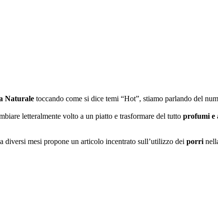
a Naturale
toccando come si dice temi “Hot”, stiamo parlando del numer
biare letteralmente volto a un piatto e trasformare del tutto
profumi e 
 diversi mesi propone un articolo incentrato sull’utilizzo dei
porri
nell