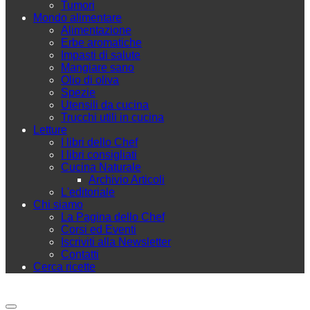
Tumori
Mondo alimentare
Alimentazione
Erbe aromatiche
Impasti di salute
Mangiare sano
Olio di oliva
Spezie
Utensili da cucina
Trucchi utili in cucina
Letture
I libri dello Chef
I libri consigliati
Cucina Naturale
Archivio Articoli
L'editoriale
Chi siamo
La Pagina dello Chef
Corsi ed Eventi
Iscriviti alla Newsletter
Contatti
Cerca ricette