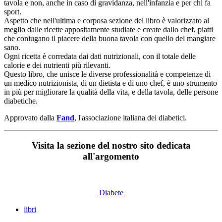
tavola e non, anche in caso di gravidanza, nell'infanzia e per chi fa
sport.
Aspetto che nell'ultima e corposa sezione del libro è valorizzato al
meglio dalle ricette appositamente studiate e create dallo chef, piatti
che coniugano il piacere della buona tavola con quello del mangiare
sano.
Ogni ricetta è corredata dai dati nutrizionali, con il totale delle
calorie e dei nutrienti più rilevanti.
Questo libro, che unisce le diverse professionalità e competenze di
un medico nutrizionista, di un dietista e di uno chef, è uno strumento
in più per migliorare la qualità della vita, e della tavola, delle persone
diabetiche.
Approvato dalla
Fand
, l'associazione italiana dei diabetici.
Visita la sezione del nostro sito dedicata
all'argomento
Diabete
libri