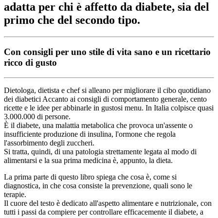
adatta per chi è affetto da diabete, sia del
primo che del secondo tipo.
Con consigli per uno stile di vita sano e un ricettario
ricco di gusto
Dietologa, dietista e chef si alleano per migliorare il cibo quotidiano
dei diabetici Accanto ai consigli di comportamento generale, cento
ricette e le idee per abbinarle in gustosi menu. In Italia colpisce quasi
3.000.000 di persone.
È il diabete, una malattia metabolica che provoca un'assente o
insufficiente produzione di insulina, l'ormone che regola
l'assorbimento degli zuccheri.
Si tratta, quindi, di una patologia strettamente legata al modo di
alimentarsi e la sua prima medicina è, appunto, la dieta.
La prima parte di questo libro spiega che cosa è, come si
diagnostica, in che cosa consiste la prevenzione, quali sono le
terapie.
Il cuore del testo è dedicato all'aspetto alimentare e nutrizionale, con
tutti i passi da compiere per controllare efficacemente il diabete, a