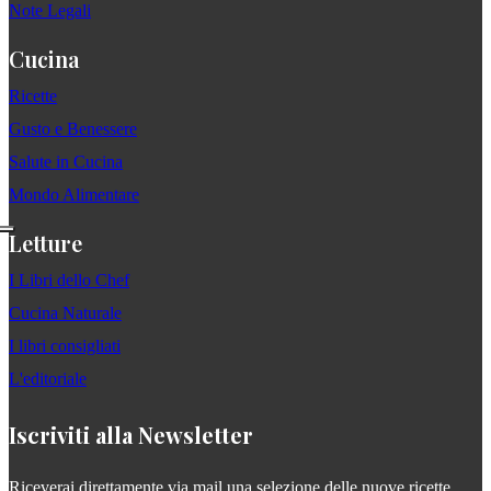
Note Legali
Cucina
Ricette
Gusto e Benessere
Salute in Cucina
Mondo Alimentare
Letture
I Libri dello Chef
Cucina Naturale
I libri consigliati
L'editoriale
Iscriviti alla Newsletter
Riceverai direttamente via mail una selezione delle nuove ricette