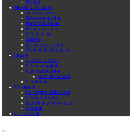
Tumori
Mondo alimentare
Alimentazione
Erbe aromatiche
Impasti di salute
Mangiare sano
Olio di oliva
Spezie
Utensili da cucina
Trucchi utili in cucina
Letture
I libri dello Chef
I libri consigliati
Cucina Naturale
Archivio Articoli
L'editoriale
Chi siamo
La Pagina dello Chef
Corsi ed Eventi
Iscriviti alla Newsletter
Contatti
Cerca ricette