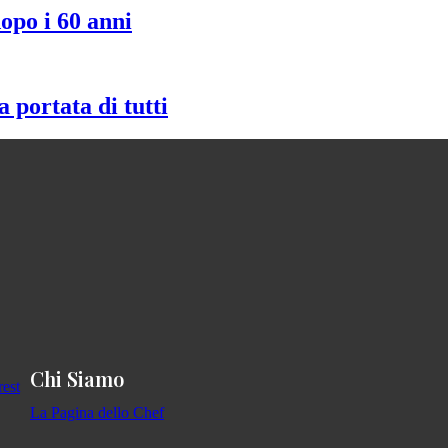
dopo i 60 anni
 portata di tutti
Chi Siamo
La Pagina dello Chef