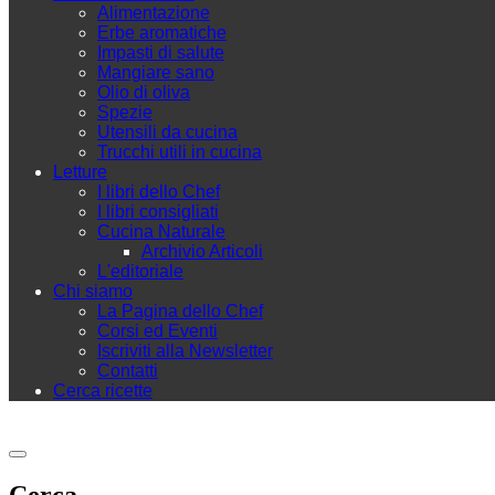
Alimentazione
Erbe aromatiche
Impasti di salute
Mangiare sano
Olio di oliva
Spezie
Utensili da cucina
Trucchi utili in cucina
Letture
I libri dello Chef
I libri consigliati
Cucina Naturale
Archivio Articoli
L'editoriale
Chi siamo
La Pagina dello Chef
Corsi ed Eventi
Iscriviti alla Newsletter
Contatti
Cerca ricette
Cerca