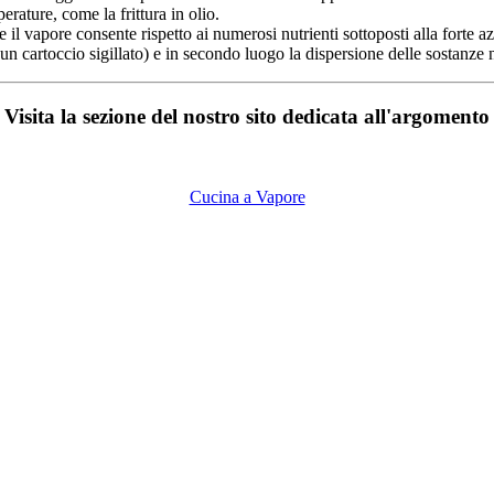
erature, come la frittura in olio.
 il vapore consente rispetto ai numerosi nutrienti sottoposti alla forte a
 cartoccio sigillato) e in secondo luogo la dispersione delle sostanze n
Visita la sezione del nostro sito dedicata all'argomento
Cucina a Vapore