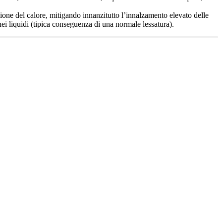
zione del calore, mitigando innanzitutto l’innalzamento elevato delle
ei liquidi (tipica conseguenza di una normale lessatura).