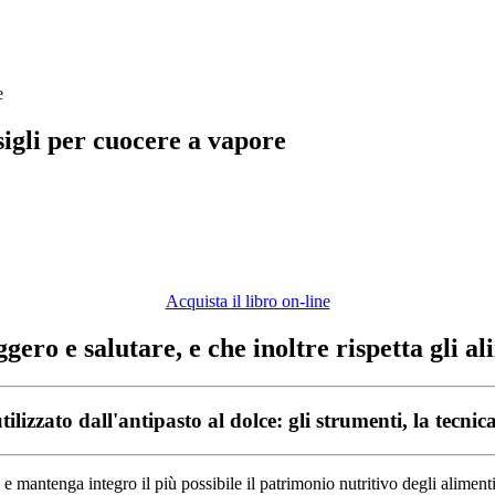
sigli per cuocere a vapore
Acquista il libro on-line
ro e salutare, e che inoltre rispetta gli ali
izzato dall'antipasto al dolce: gli strumenti, la tecnica,
e mantenga integro il più possibile il patrimonio nutritivo degli aliment