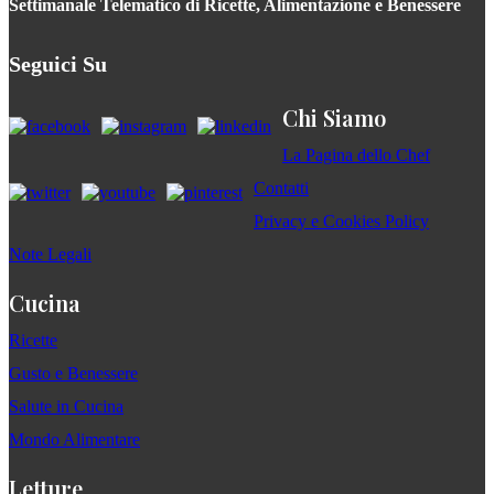
Settimanale Telematico di Ricette, Alimentazione e Benessere
Seguici Su
Chi Siamo
La Pagina dello Chef
Contatti
Privacy e Cookies Policy
Note Legali
Cucina
Ricette
Gusto e Benessere
Salute in Cucina
Mondo Alimentare
Letture