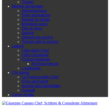
Tumori
Mondo alimentare
Alimentazione
Erbe aromatiche
Impasti di salute
Mangiare sano
Olio di oliva
Spezie
Utensili da cucina
Trucchi utili in cucina
Letture
I libri dello Chef
I libri consigliati
Cucina Naturale
Archivio Articoli
L'editoriale
Chi siamo
La Pagina dello Chef
Corsi ed Eventi
Iscriviti alla Newsletter
Contatti
Cerca ricette