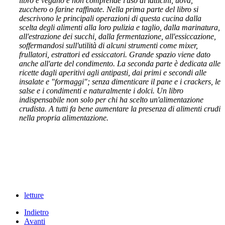
libro è vegano e non comprende l'uso di latticini, uova,
zucchero o farine raffinate. Nella prima parte del libro si
descrivono le principali operazioni di questa cucina dalla
scelta degli alimenti alla loro pulizia e taglio, dalla marinatura,
all'estrazione dei succhi, dalla fermentazione, all'essiccazione,
soffermandosi sull'utilità di alcuni strumenti come mixer,
frullatori, estrattori ed essiccatori. Grande spazio viene dato
anche all'arte del condimento. La seconda parte è dedicata alle
ricette dagli aperitivi agli antipasti, dai primi e secondi alle
insalate e "formaggi"; senza dimenticare il pane e i crackers, le
salse e i condimenti e naturalmente i dolci. Un libro
indispensabile non solo per chi ha scelto un'alimentazione
crudista. A tutti fa bene aumentare la presenza di alimenti crudi
nella propria alimentazione.
letture
Indietro
Avanti