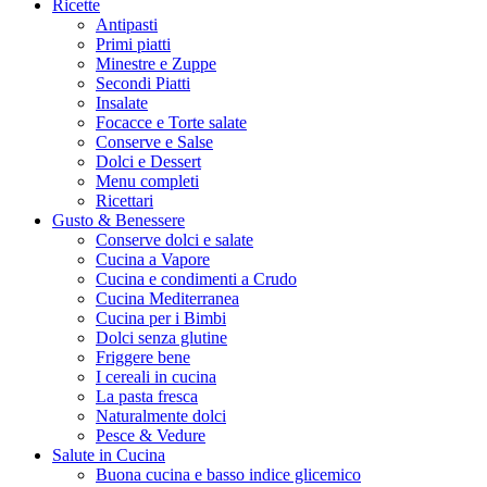
Ricette
Antipasti
Primi piatti
Minestre e Zuppe
Secondi Piatti
Insalate
Focacce e Torte salate
Conserve e Salse
Dolci e Dessert
Menu completi
Ricettari
Gusto & Benessere
Conserve dolci e salate
Cucina a Vapore
Cucina e condimenti a Crudo
Cucina Mediterranea
Cucina per i Bimbi
Dolci senza glutine
Friggere bene
I cereali in cucina
La pasta fresca
Naturalmente dolci
Pesce & Vedure
Salute in Cucina
Buona cucina e basso indice glicemico