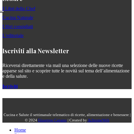
I Libri dello Chef
Cucina Naturale
I libri consigliati
L'editoriale
Iscriviti alla Newsletter
Riceverai direttamente via mail una selezione delle nuove ricette
apparse sul sito e scoprire tutte le novità sul tema dell’alimentazione
e della salute.
Iscriviti
Cucina e Salute il settimanale telematico di ricette, alimentazione e benessere |
© 2024
Giuseppe Capano
| Created by
AchromeWeb
Home