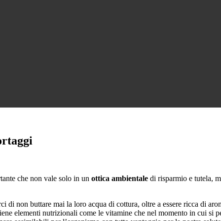
ortaggi
tante che non vale solo in un
ottica ambientale
di risparmio e tutela, 
i di non buttare mai la loro acqua di cottura, oltre a essere ricca di ar
iene elementi nutrizionali come le vitamine che nel momento in cui si p