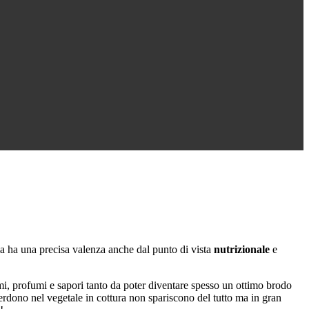
ma ha una precisa valenza anche dal punto di vista
nutrizionale
e
omi, profumi e sapori tanto da poter diventare spesso un ottimo brodo
erdono nel vegetale in cottura non spariscono del tutto ma in gran