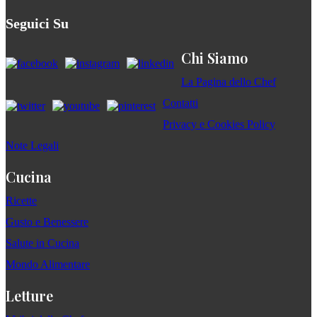
Seguici Su
Chi Siamo
La Pagina dello Chef
Contatti
Privacy e Cookies Policy
Note Legali
Cucina
Ricette
Gusto e Benessere
Salute in Cucina
Mondo Alimentare
Letture