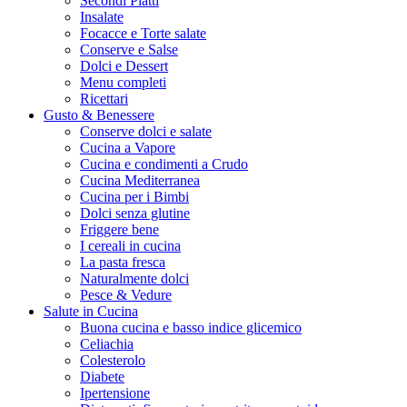
Secondi Piatti
Insalate
Focacce e Torte salate
Conserve e Salse
Dolci e Dessert
Menu completi
Ricettari
Gusto & Benessere
Conserve dolci e salate
Cucina a Vapore
Cucina e condimenti a Crudo
Cucina Mediterranea
Cucina per i Bimbi
Dolci senza glutine
Friggere bene
I cereali in cucina
La pasta fresca
Naturalmente dolci
Pesce & Vedure
Salute in Cucina
Buona cucina e basso indice glicemico
Celiachia
Colesterolo
Diabete
Ipertensione