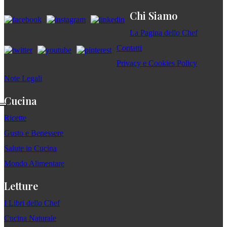
Chi Siamo
La Pagina dello Chef
Contatti
Privacy e Cookies Policy
Note Legali
Cucina
Ricette
Gusto e Benessere
Salute in Cucina
Mondo Alimentare
Letture
I Libri dello Chef
Cucina Naturale