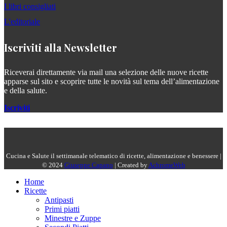
I libri consigliati
L'editoriale
Iscriviti alla Newsletter
Riceverai direttamente via mail una selezione delle nuove ricette
apparse sul sito e scoprire tutte le novità sul tema dell’alimentazione
e della salute.
Iscriviti
Cucina e Salute il settimanale telematico di ricette, alimentazione e benessere |
© 2024
Giuseppe Capano
| Created by
AchromeWeb
Home
Ricette
Antipasti
Primi piatti
Minestre e Zuppe