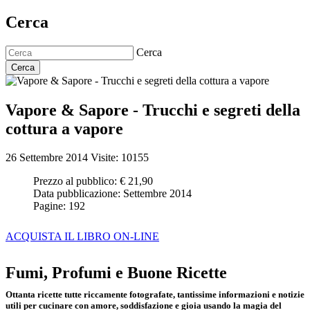
Cerca
Cerca
Cerca
Vapore & Sapore - Trucchi e segreti della
cottura a vapore
26 Settembre 2014
Visite: 10155
Prezzo al pubblico:
€ 21,90
Data pubblicazione:
Settembre 2014
Pagine:
192
ACQUISTA IL LIBRO ON-LINE
Fumi, Profumi e Buone Ricette
Ottanta ricette tutte riccamente fotografate, tantissime informazioni e notizie
utili per cucinare con amore, soddisfazione e gioia usando la magia del