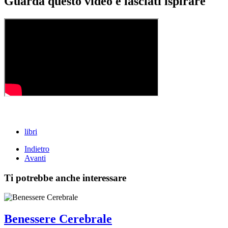
Guarda questo video e lasciati ispirare
libri
Indietro
Avanti
Ti potrebbe anche interessare
Benessere Cerebrale