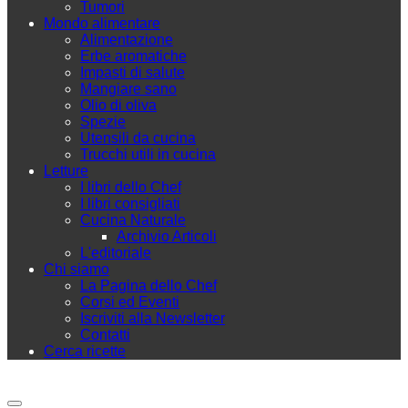
Tumori
Mondo alimentare
Alimentazione
Erbe aromatiche
Impasti di salute
Mangiare sano
Olio di oliva
Spezie
Utensili da cucina
Trucchi utili in cucina
Letture
I libri dello Chef
I libri consigliati
Cucina Naturale
Archivio Articoli
L'editoriale
Chi siamo
La Pagina dello Chef
Corsi ed Eventi
Iscriviti alla Newsletter
Contatti
Cerca ricette