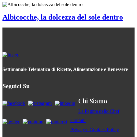
Albicocche, la dolcezza del sole dentro
Settimanale Telematico di Ricette, Alimentazione e Benessere
Seguici Su
Chi Siamo
La Pagina dello Chef
Contatti
Privacy e Cookies Policy