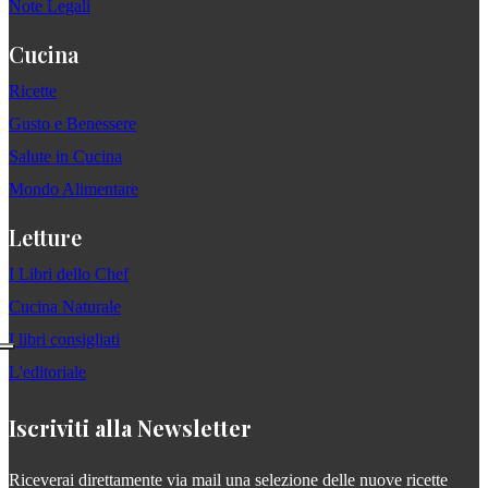
Note Legali
Cucina
Ricette
Gusto e Benessere
Salute in Cucina
Mondo Alimentare
Letture
I Libri dello Chef
Cucina Naturale
I libri consigliati
L'editoriale
Iscriviti alla Newsletter
Riceverai direttamente via mail una selezione delle nuove ricette