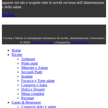
apparse sul sito e scoprire tutte le novità sul tema dell’alimentazione
e della salute.
Iscriviti
Cucina e Salute il settimanale telematico di ricette, alimentazione e benessere |
© 2024
Giuseppe Capano
| Created by
AchromeWeb
Home
Ricette
Antipasti
Primi piatti
Minestre e Zuppe
Secondi Piatti
Insalate
Focacce e Torte salate
Conserve e Salse
Dolci e Dessert
Menu completi
Ricettari
Gusto & Benessere
Conserve dolci e salate