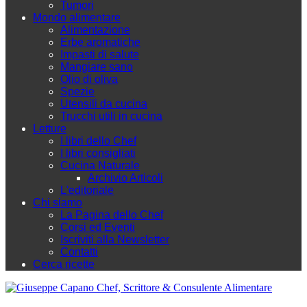
Tumori
Mondo alimentare
Alimentazione
Erbe aromatiche
Impasti di salute
Mangiare sano
Olio di oliva
Spezie
Utensili da cucina
Trucchi utili in cucina
Letture
I libri dello Chef
I libri consigliati
Cucina Naturale
Archivio Articoli
L'editoriale
Chi siamo
La Pagina dello Chef
Corsi ed Eventi
Iscriviti alla Newsletter
Contatti
Cerca ricette