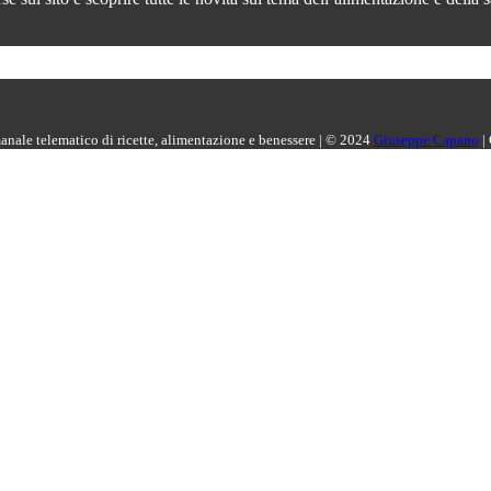
manale telematico di ricette, alimentazione e benessere | © 2024
Giuseppe Capano
|