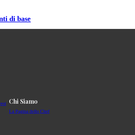
nti di base
Chi Siamo
La Pagina dello Chef