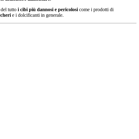
del tutto
i cibi più dannosi e pericolosi
come i prodotti di
ccheri
e i dolcificanti in generale.