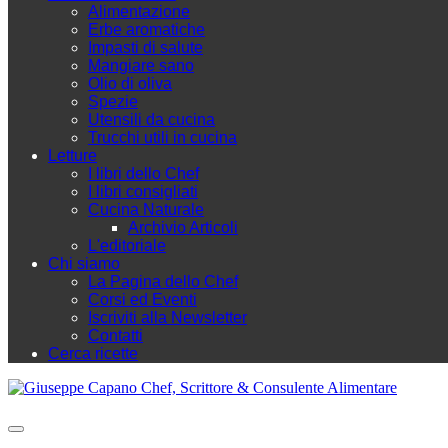
Alimentazione
Erbe aromatiche
Impasti di salute
Mangiare sano
Olio di oliva
Spezie
Utensili da cucina
Trucchi utili in cucina
Letture
I libri dello Chef
I libri consigliati
Cucina Naturale
Archivio Articoli
L'editoriale
Chi siamo
La Pagina dello Chef
Corsi ed Eventi
Iscriviti alla Newsletter
Contatti
Cerca ricette