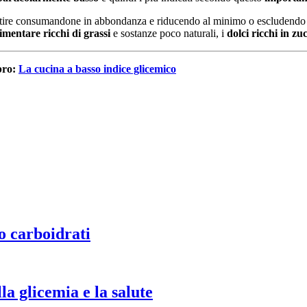
tire consumandone in abbondanza e riducendo al minimo o escludendo 
imentare ricchi di grassi
e sostanze poco naturali, i
dolci ricchi in zu
ibro:
La cucina a basso indice glicemico
o carboidrati
la glicemia e la salute