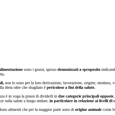
alimentazione
sono i grassi, spesso
demonizzati a sproposito
indicand
rta.
li,
non lo sono per la loro derivazione, lavorazione, origine, struttura, 
a dieta oltre che sbagliato è
pericoloso a fini della salute.
nza è in voga la prassi di dividerli in
due categorie principali opposte
,
ze sulla salute a lungo andare,
in particolare in relazione ai livelli di 
no alimenti che per la maggior parte sono di
origine animale
come bur