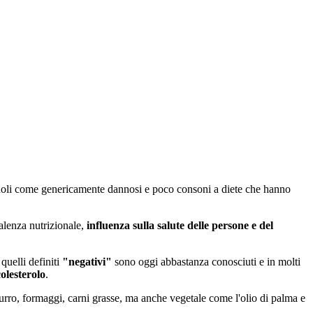
oli come genericamente dannosi e poco consoni a diete che hanno
valenza nutrizionale,
influenza sulla salute delle persone e del
 quelli definiti
"negativi"
sono oggi abbastanza conosciuti e in molti
colesterolo
.
ro, formaggi, carni grasse, ma anche vegetale come l'olio di palma e