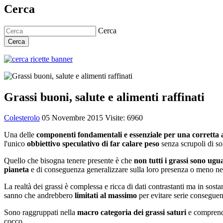
Cerca
Cerca
Cerca
Grassi buoni, salute e alimenti raffinati
Colesterolo
05 Novembre 2015
Visite: 6960
Una delle
componenti fondamentali e essenziale per una corretta 
l'unico
obbiettivo speculativo di far calare peso
senza scrupoli di so
Quello che bisogna tenere presente è che
non tutti i grassi sono ugua
pianeta
e di conseguenza generalizzare sulla loro presenza o meno nell
La realtà dei grassi è complessa e ricca di dati contrastanti ma in sosta
sanno che andrebbero
limitati al massimo
per evitare serie conseguen
Sono raggruppati nella
macro categoria dei grassi saturi
e comprendo
cocco.