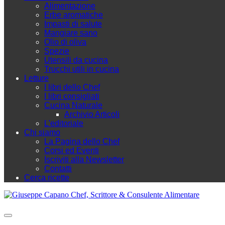
Alimentazione
Erbe aromatiche
Impasti di salute
Mangiare sano
Olio di oliva
Spezie
Utensili da cucina
Trucchi utili in cucina
Letture
I libri dello Chef
I libri consigliati
Cucina Naturale
Archivio Articoli
L'editoriale
Chi siamo
La Pagina dello Chef
Corsi ed Eventi
Iscriviti alla Newsletter
Contatti
Cerca ricette