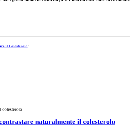
re il Colesterolo
"
ontrastare naturalmente il colesterolo