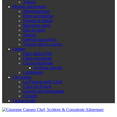
Tumori
Mondo alimentare
Alimentazione
Erbe aromatiche
Impasti di salute
Mangiare sano
Olio di oliva
Spezie
Utensili da cucina
Trucchi utili in cucina
Letture
I libri dello Chef
I libri consigliati
Cucina Naturale
Archivio Articoli
L'editoriale
Chi siamo
La Pagina dello Chef
Corsi ed Eventi
Iscriviti alla Newsletter
Contatti
Cerca ricette