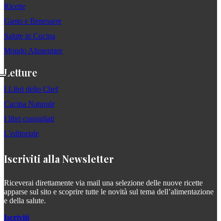
Ricette
Gusto e Benessere
Salute in Cucina
Mondo Alimentare
Letture
I Libri dello Chef
Cucina Naturale
I libri consigliati
L'editoriale
Iscriviti alla Newsletter
Riceverai direttamente via mail una selezione delle nuove ricette
apparse sul sito e scoprire tutte le novità sul tema dell’alimentazione
e della salute.
Iscriviti