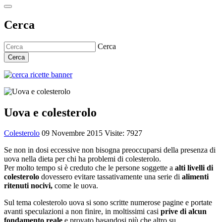
Cerca
Cerca
Cerca
Uova e colesterolo
Colesterolo
09 Novembre 2015
Visite: 7927
Se non in dosi eccessive non bisogna preoccuparsi della presenza di
uova nella dieta per chi ha problemi di colesterolo.
Per molto tempo si è creduto che le persone soggette a
alti livelli di
colesterolo
dovessero evitare tassativamente una serie di
alimenti
ritenuti nocivi,
come le uova.
Sul tema colesterolo uova si sono scritte numerose pagine e portate
avanti speculazioni a non finire, in moltissimi casi
prive di alcun
fondamento reale
e provato basandosi più che altro su