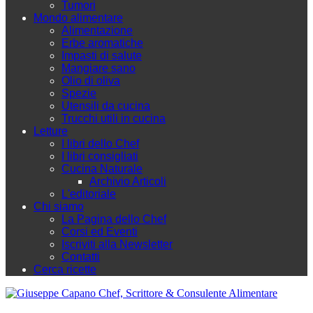
Tumori
Mondo alimentare
Alimentazione
Erbe aromatiche
Impasti di salute
Mangiare sano
Olio di oliva
Spezie
Utensili da cucina
Trucchi utili in cucina
Letture
I libri dello Chef
I libri consigliati
Cucina Naturale
Archivio Articoli
L'editoriale
Chi siamo
La Pagina dello Chef
Corsi ed Eventi
Iscriviti alla Newsletter
Contatti
Cerca ricette