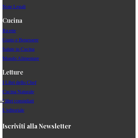
Note Legali
Cucina
Ricette
Gusto e Benessere
Salute in Cucina
Mondo Alimentare
Letture
I Libri dello Chef
Cucina Naturale
I libri consigliati
L'editoriale
Iscriviti alla Newsletter