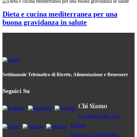
Dieta e cucina mediterranea per una
buona gravidanza in salute
Settimanale Telematico di Ricette, Alimentazione e Benessere
Seguici Su
Chi Siamo
La Pagina dello Chef
Contatti
Privacy e Cookies Policy