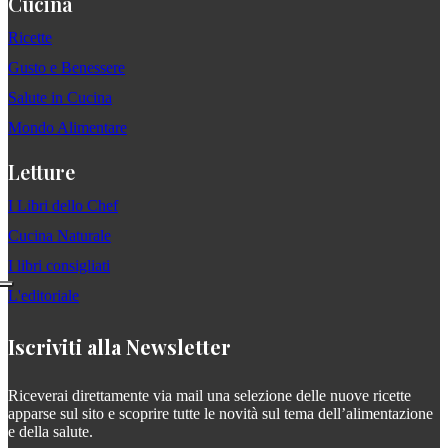
Cucina
Ricette
Gusto e Benessere
Salute in Cucina
Mondo Alimentare
Letture
I Libri dello Chef
Cucina Naturale
I libri consigliati
L'editoriale
Iscriviti alla Newsletter
Riceverai direttamente via mail una selezione delle nuove ricette
apparse sul sito e scoprire tutte le novità sul tema dell’alimentazione
e della salute.