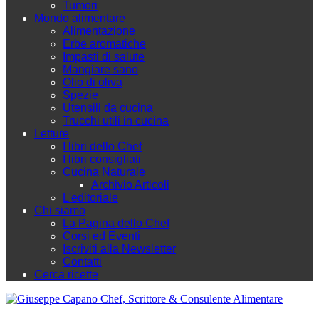
Tumori
Mondo alimentare
Alimentazione
Erbe aromatiche
Impasti di salute
Mangiare sano
Olio di oliva
Spezie
Utensili da cucina
Trucchi utili in cucina
Letture
I libri dello Chef
I libri consigliati
Cucina Naturale
Archivio Articoli
L'editoriale
Chi siamo
La Pagina dello Chef
Corsi ed Eventi
Iscriviti alla Newsletter
Contatti
Cerca ricette