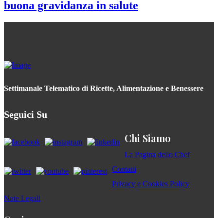
buona gravidanza in salute
Settimanale Telematico di Ricette, Alimentazione e Benessere
Seguici Su
Chi Siamo
La Pagina dello Chef
Contatti
Privacy e Cookies Policy
Note Legali