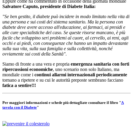
Eppure come ha commentato in occasione della giornata mondiale
Salvatore Caputo, presidente di Diabete Italia:
"Se ben gestito, il diabete può incidere in modo limitato nella vita di
una persona e sui costi del sistema sanitario. Ma la persona con
diabete deve avere accesso all'educazione, ai farmaci, ai presidi e
alle cure specialistiche del caso. Se queste risorse mancano, è più
facile che sviluppino seri problemi al cuore, al cervello, ai reni, agli
occhi e ai piedi, con conseguenze che hanno un impatto devastante
sulla sua vita, sulla sua famiglia e sulla collettività, nonché
ovviamente sui costi della Sanità".
Siamo di fronte a una vera e propria
emergenza sanitaria con forti
ripercussioni economiche
, uno scenario non solo Italiano, ma
mondiale come i
continui allarmi internazionali periodicamente
tornano a ripetere e su cui le autorità preposte sembrano facciano
fatica a sentire!!!
Per maggiori informazioni e schede più dettagliate consultare il libro "
A
tavola con il Diabete
"