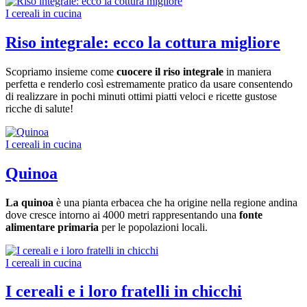
I cereali in cucina
Riso integrale: ecco la cottura migliore
Scopriamo insieme come
cuocere il riso integrale
in maniera
perfetta e renderlo così estremamente pratico da usare consentendo
di realizzare in pochi minuti ottimi piatti veloci e ricette gustose
ricche di salute!
I cereali in cucina
Quinoa
La quinoa
è una pianta erbacea che ha origine nella regione andina
dove cresce intorno ai 4000 metri rappresentando una
fonte
alimentare primaria
per le popolazioni locali.
I cereali in cucina
I cereali e i loro fratelli in chicchi