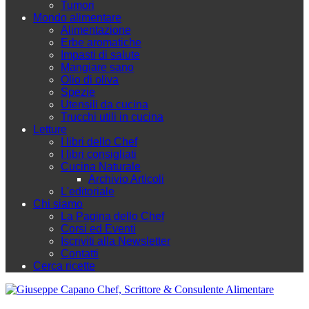
Tumori
Mondo alimentare
Alimentazione
Erbe aromatiche
Impasti di salute
Mangiare sano
Olio di oliva
Spezie
Utensili da cucina
Trucchi utili in cucina
Letture
I libri dello Chef
I libri consigliati
Cucina Naturale
Archivio Articoli
L'editoriale
Chi siamo
La Pagina dello Chef
Corsi ed Eventi
Iscriviti alla Newsletter
Contatti
Cerca ricette