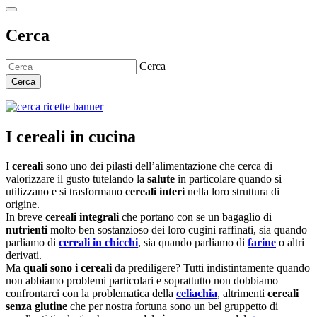
Cerca
Cerca
Cerca
I cereali in cucina
I
cereali
sono uno dei pilasti dell’alimentazione che cerca di
valorizzare il gusto tutelando la
salute
in particolare quando si
utilizzano e si trasformano
cereali interi
nella loro struttura di
origine.
In breve
cereali integrali
che portano con se un bagaglio di
nutrienti
molto ben sostanzioso dei loro cugini raffinati, sia quando
parliamo di
cereali in chicchi
, sia quando parliamo di
farine
o altri
derivati.
Ma
quali sono i cereali
da prediligere? Tutti indistintamente quando
non abbiamo problemi particolari e soprattutto non dobbiamo
confrontarci con la problematica della
celiachia
, altrimenti
cereali
senza glutine
che per nostra fortuna sono un bel gruppetto di