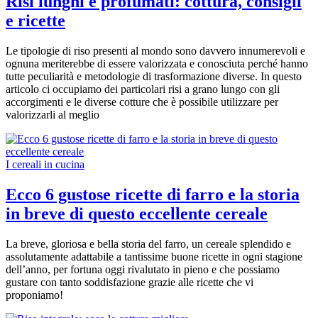
Risi lunghi e profumati: cottura, consigli
e ricette
Le tipologie di riso presenti al mondo sono davvero innumerevoli e
ognuna meriterebbe di essere valorizzata e conosciuta perché hanno
tutte peculiarità e metodologie di trasformazione diverse. In questo
articolo ci occupiamo dei particolari risi a grano lungo con gli
accorgimenti e le diverse cotture che è possibile utilizzare per
valorizzarli al meglio
I cereali in cucina
Ecco 6 gustose ricette di farro e la storia
in breve di questo eccellente cereale
La breve, gloriosa e bella storia del farro, un cereale splendido e
assolutamente adattabile a tantissime buone ricette in ogni stagione
dell’anno, per fortuna oggi rivalutato in pieno e che possiamo
gustare con tanto soddisfazione grazie alle ricette che vi
proponiamo!