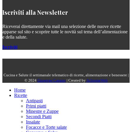
Iscriviti alla Newsletter
Riceverai direttamente via mail una selezione delle nuove ricette
apparse sul sito e scoprire tutte le novità sul tema dell’alimentazione
e della salute.
Iscriviti
Cucina e Salute il settimanale telematico di ricette, alimentazione e benessere |
© 2024
Giuseppe Capano
| Created by
AchromeWeb
Home
Ricette
Antipasti
Primi piatti
Minestre e Zuppe
Secondi Piatti
Insalate
Focacce e Torte salate