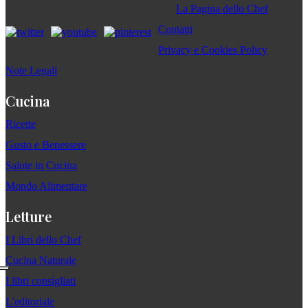
La Pagina dello Chef
Contatti
Privacy e Cookies Policy
Note Legali
Cucina
Ricette
Gusto e Benessere
Salute in Cucina
Mondo Alimentare
Letture
I Libri dello Chef
Cucina Naturale
I libri consigliati
L'editoriale