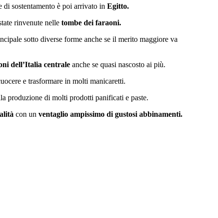
 di sostentamento è poi arrivato in
Egitto.
state rinvenute nelle
tombe dei faraoni.
incipale sotto diverse forme anche se il merito maggiore va
oni dell’Italia centrale
anche se quasi nascosto ai più.
uocere e trasformare in molti manicaretti.
la produzione di molti prodotti panificati e paste.
alità
con un
ventaglio ampissimo di gustosi abbinamenti.