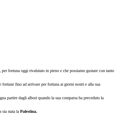
o, per fortuna oggi rivalutato in pieno e che possiamo gustare con tanto
fortune fino ad arrivare per fortuna ai giorni nostri e alla sua
sogna partire dagli albori quando la sua comparsa ha preceduto la
a sia stata la
Palestina.