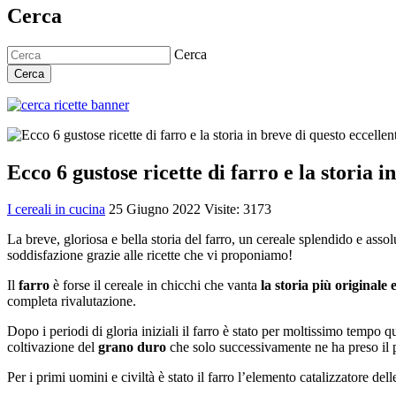
Cerca
Cerca
Cerca
Ecco 6 gustose ricette di farro e la storia i
I cereali in cucina
25 Giugno 2022
Visite: 3173
La breve, gloriosa e bella storia del farro, un cereale splendido e asso
soddisfazione grazie alle ricette che vi proponiamo!
Il
farro
è forse il cereale in chicchi che vanta
la storia più originale
completa rivalutazione.
Dopo i periodi di gloria iniziali il farro è stato per moltissimo tempo
coltivazione del
grano duro
che solo successivamente ne ha preso il 
Per i primi uomini e civiltà è stato il farro l’elemento catalizzatore del