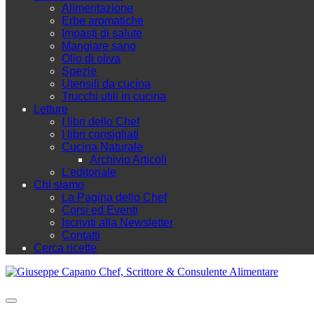
Alimentazione
Erbe aromatiche
Impasti di salute
Mangiare sano
Olio di oliva
Spezie
Utensili da cucina
Trucchi utili in cucina
Letture
I libri dello Chef
I libri consigliati
Cucina Naturale
Archivio Articoli
L'editoriale
Chi siamo
La Pagina dello Chef
Corsi ed Eventi
Iscriviti alla Newsletter
Contatti
Cerca ricette