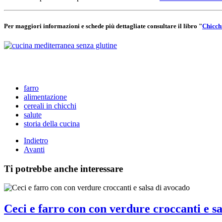
Per maggiori informazioni e schede più dettagliate consultare il libro "
Chicchi
farro
alimentazione
cereali in chicchi
salute
storia della cucina
Indietro
Avanti
Ti potrebbe anche interessare
Ceci e farro con con verdure croccanti e s