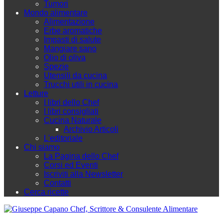
Tumori
Mondo alimentare
Alimentazione
Erbe aromatiche
Impasti di salute
Mangiare sano
Olio di oliva
Spezie
Utensili da cucina
Trucchi utili in cucina
Letture
I libri dello Chef
I libri consigliati
Cucina Naturale
Archivio Articoli
L'editoriale
Chi siamo
La Pagina dello Chef
Corsi ed Eventi
Iscriviti alla Newsletter
Contatti
Cerca ricette