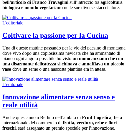
bell’articolo di Franco Travaglini
sull’intreccio tra
agricoltura
biologica e mondo vegetariano
nelle sue diverse sfaccettature.
L'editoriale
Coltivare la passione per la Cucina
Una di queste mattine passando per le vie del paesino di montagna
dove vivo dopo una copiosissima nevicata che ha ammantato di
bianco ogni angolo possibile ho visto
un uomo anziano che con
una disarmante delicatezza si chinava e annaffiava un piccolo
vaso
dove un seme o una nascosta piantina era in attesa.
L'editoriale
Innovazione alimentare senza senso e
reale utilità
Anche quest'anno a Berlino nell’ambito di
Fruit Logistica
, fiera
internazionale del commercio di
frutta, verdura, erbe e fiori
freschi
, sarà assegnato un premio speciale per l’innovazione.