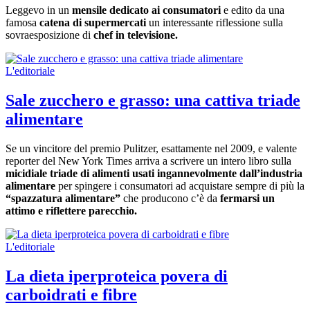
Leggevo in un
mensile dedicato ai consumatori
e edito da una
famosa
catena di supermercati
un interessante riflessione sulla
sovraesposizione di
chef in televisione.
L'editoriale
Sale zucchero e grasso: una cattiva triade
alimentare
Se un vincitore del premio Pulitzer, esattamente nel 2009, e valente
reporter del New York Times arriva a scrivere un intero libro sulla
micidiale triade di alimenti usati ingannevolmente dall’industria
alimentare
per spingere i consumatori ad acquistare sempre di più la
“spazzatura alimentare”
che producono c’è da
fermarsi un
attimo e riflettere parecchio.
L'editoriale
La dieta iperproteica povera di
carboidrati e fibre