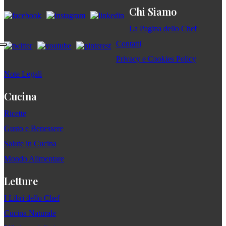
Chi Siamo
La Pagina dello Chef
Contatti
Privacy e Cookies Policy
Note Legali
Cucina
Ricette
Gusto e Benessere
Salute in Cucina
Mondo Alimentare
Letture
I Libri dello Chef
Cucina Naturale