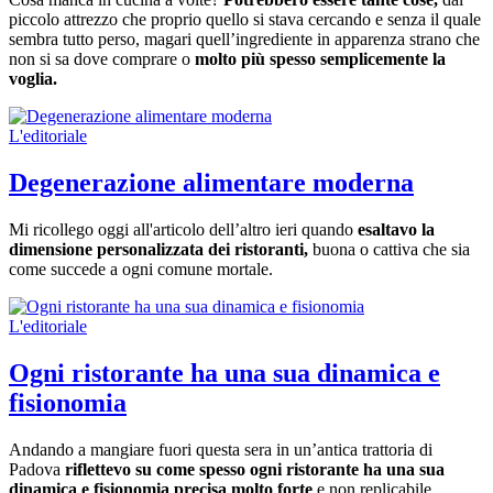
piccolo attrezzo che proprio quello si stava cercando e senza il quale
sembra tutto perso, magari quell’ingrediente in apparenza strano che
non si sa dove comprare o
molto più spesso semplicemente la
voglia.
L'editoriale
Degenerazione alimentare moderna
Mi ricollego oggi all'articolo dell’altro ieri quando
esaltavo la
dimensione personalizzata dei ristoranti,
buona o cattiva che sia
come succede a ogni comune mortale.
L'editoriale
Ogni ristorante ha una sua dinamica e
fisionomia
Andando a mangiare fuori questa sera in un’antica trattoria di
Padova
riflettevo su come spesso ogni ristorante ha una sua
dinamica e fisionomia precisa molto forte
e non replicabile