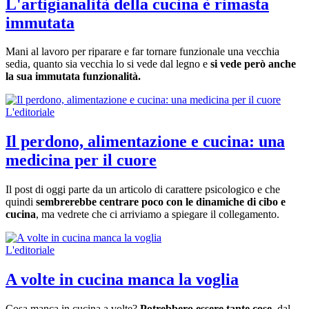
L'artigianalità della cucina è rimasta
immutata
Mani al lavoro per riparare e far tornare funzionale una vecchia
sedia, quanto sia vecchia lo si vede dal legno e
si vede però anche
la sua immutata funzionalità.
L'editoriale
Il perdono, alimentazione e cucina: una
medicina per il cuore
Il post di oggi parte da un articolo di carattere psicologico e che
quindi
sembrerebbe centrare poco con le dinamiche di cibo e
cucina
, ma vedrete che ci arriviamo a spiegare il collegamento.
L'editoriale
A volte in cucina manca la voglia
Cosa manca in cucina a volte?
Potrebbero essere tante cose,
dal