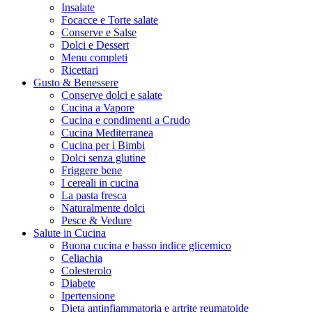
Insalate
Focacce e Torte salate
Conserve e Salse
Dolci e Dessert
Menu completi
Ricettari
Gusto & Benessere
Conserve dolci e salate
Cucina a Vapore
Cucina e condimenti a Crudo
Cucina Mediterranea
Cucina per i Bimbi
Dolci senza glutine
Friggere bene
I cereali in cucina
La pasta fresca
Naturalmente dolci
Pesce & Vedure
Salute in Cucina
Buona cucina e basso indice glicemico
Celiachia
Colesterolo
Diabete
Ipertensione
Dieta antinfiammatoria e artrite reumatoide