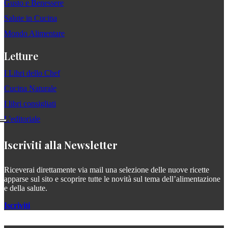
Gusto e Benessere
Salute in Cucina
Mondo Alimentare
Letture
I Libri dello Chef
Cucina Naturale
I libri consigliati
L'editoriale
Iscriviti alla Newsletter
Riceverai direttamente via mail una selezione delle nuove ricette
apparse sul sito e scoprire tutte le novità sul tema dell’alimentazione
e della salute.
Iscriviti