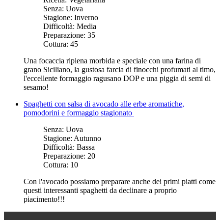
Senza:
Uova
Stagione:
Inverno
Difficoltà:
Media
Preparazione:
35
Cottura:
45
Una focaccia ripiena morbida e speciale con una farina di
grano Siciliano, la gustosa farcia di finocchi profumati al timo,
l'eccellente formaggio ragusano DOP e una piggia di semi di
sesamo!
Spaghetti con salsa di avocado alle erbe aromatiche,
pomodorini e formaggio stagionato
Senza:
Uova
Stagione:
Autunno
Difficoltà:
Bassa
Preparazione:
20
Cottura:
10
Con l'avocado possiamo preparare anche dei primi piatti come
questi interessanti spaghetti da declinare a proprio
piacimento!!!