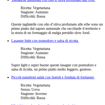
Ricetta:
Vegetariana
Stagione:
Autunno
Difficoltà:
Bassa
Queste tagliatelle con olio d’oliva profumato alle erbe sono un
primo piatto dal sapore autunnale che racchiude il territorio e
la storia di un formaggio di malga presidio slow food.
Lasagne light con pomodoro e salsa di ricotta
Ricetta:
Vegetariana
Stagione:
Autunno
Difficoltà:
Bassa
Super light e super buone queste lasagne con pomodoro e
salsa di ricotta, un primo piatto molto leggero, gustoso.
Piccoli panettoni salati con fagioli e fonduta di formaggi
Ricetta:
Vegetariana
Senza:
Uova
Stagione:
Inverno
Difficoltà:
Bassa