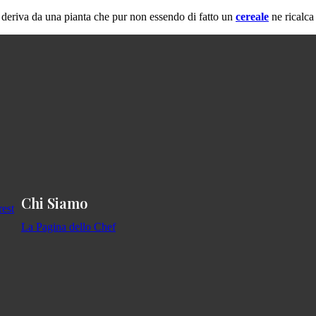
 deriva da una pianta che pur non essendo di fatto un
cereale
ne ricalca 
Chi Siamo
La Pagina dello Chef