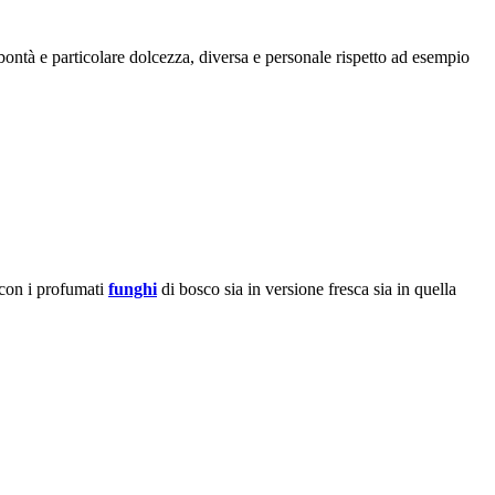
bontà e particolare dolcezza, diversa e personale rispetto ad esempio
 con i profumati
funghi
di bosco sia in versione fresca sia in quella