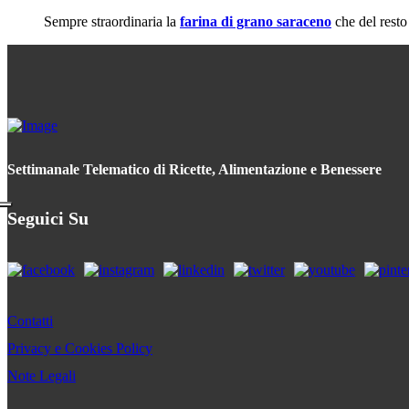
Sempre straordinaria la
farina di grano saraceno
che del resto
Settimanale Telematico di Ricette, Alimentazione e Benessere
Seguici Su
Contatti
Privacy e Cookies Policy
Note Legali