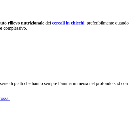
luto rilievo nutrizionale
dei
cereali in chicchi
, preferibilmente quando
co
complessivo.
serie di piatti che hanno sempre l’anima immersa nel profondo sud con
 rossa