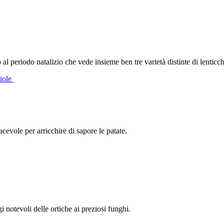
al periodo natalizio che vede insieme ben tre varietà distinte di lenticch
ciole
evole per arricchire di sapore le patate.
i notevoli delle ortiche ai preziosi funghi.