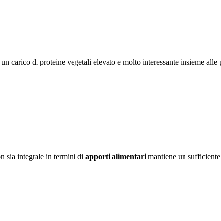
o
 carico di proteine vegetali elevato e molto interessante insieme alle p
 sia integrale in termini di
apporti alimentari
mantiene un sufficiente