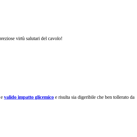
reziose virtù salutari del cavolo!
 e
valido impatto glicemico
e risulta sia digeribile che ben tollerato da