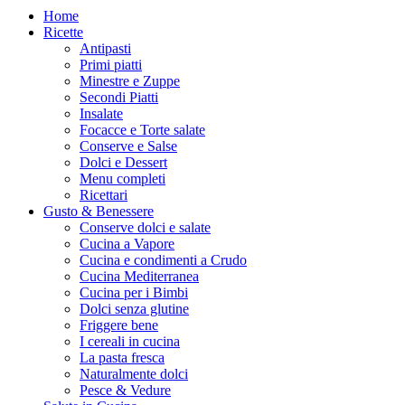
Home
Ricette
Antipasti
Primi piatti
Minestre e Zuppe
Secondi Piatti
Insalate
Focacce e Torte salate
Conserve e Salse
Dolci e Dessert
Menu completi
Ricettari
Gusto & Benessere
Conserve dolci e salate
Cucina a Vapore
Cucina e condimenti a Crudo
Cucina Mediterranea
Cucina per i Bimbi
Dolci senza glutine
Friggere bene
I cereali in cucina
La pasta fresca
Naturalmente dolci
Pesce & Vedure