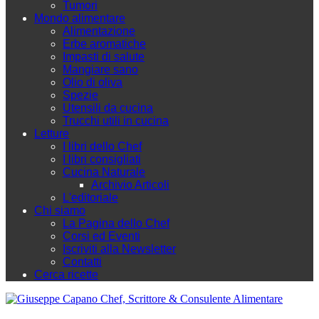
Tumori
Mondo alimentare
Alimentazione
Erbe aromatiche
Impasti di salute
Mangiare sano
Olio di oliva
Spezie
Utensili da cucina
Trucchi utili in cucina
Letture
I libri dello Chef
I libri consigliati
Cucina Naturale
Archivio Articoli
L'editoriale
Chi siamo
La Pagina dello Chef
Corsi ed Eventi
Iscriviti alla Newsletter
Contatti
Cerca ricette