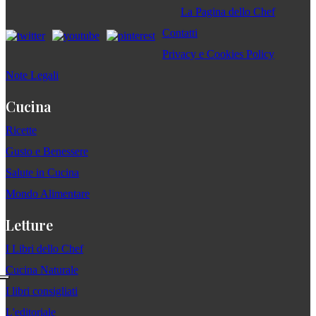
La Pagina dello Chef
Contatti
Privacy e Cookies Policy
Note Legali
Cucina
Ricette
Gusto e Benessere
Salute in Cucina
Mondo Alimentare
Letture
I Libri dello Chef
Cucina Naturale
I libri consigliati
L'editoriale