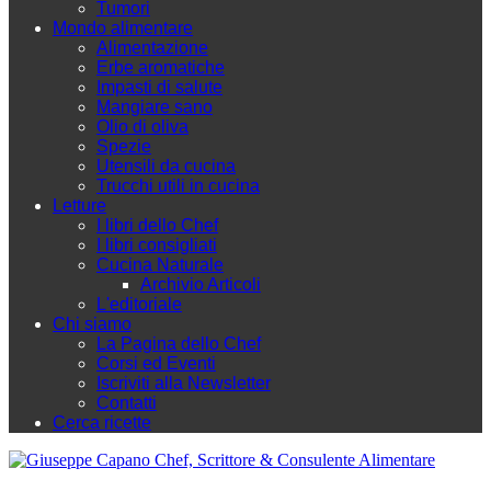
Tumori
Mondo alimentare
Alimentazione
Erbe aromatiche
Impasti di salute
Mangiare sano
Olio di oliva
Spezie
Utensili da cucina
Trucchi utili in cucina
Letture
I libri dello Chef
I libri consigliati
Cucina Naturale
Archivio Articoli
L'editoriale
Chi siamo
La Pagina dello Chef
Corsi ed Eventi
Iscriviti alla Newsletter
Contatti
Cerca ricette