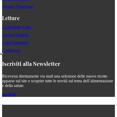
Mondo Alimentare
Letture
I Libri dello Chef
Cucina Naturale
I libri consigliati
L'editoriale
Iscriviti alla Newsletter
Riceverai direttamente via mail una selezione delle nuove ricette
apparse sul sito e scoprire tutte le novità sul tema dell’alimentazione
e della salute.
Iscriviti