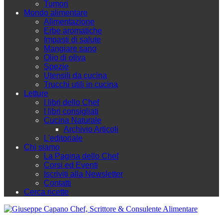
Tumori
Mondo alimentare
Alimentazione
Erbe aromatiche
Impasti di salute
Mangiare sano
Olio di oliva
Spezie
Utensili da cucina
Trucchi utili in cucina
Letture
I libri dello Chef
I libri consigliati
Cucina Naturale
Archivio Articoli
L'editoriale
Chi siamo
La Pagina dello Chef
Corsi ed Eventi
Iscriviti alla Newsletter
Contatti
Cerca ricette