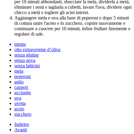
per 10 minuti abbondanti, sbucciare la mela, dividerla a metà,
eliminare i semi e tagliarla a cubetti, lavare l'uva, dividere ogni
chicco a metà e togliere gli acini interni.
Aggiungere mela e uva alla base di peperoni e dopo 5 minuti
di cottura unire l'aceto e lo zucchero, coprire nuovamente e
continuare a cuocere per 10 minuti, infine frullare finemente e
regolare di sale.
menta
olio extravergine d’oliva
senza glutine
senza uova
senza latticini
mela
peperoni
aglio
capperi
acciughe
uva
uvetta
aceto
zucchero
Indietro
Avanti