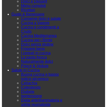
Dolci e Dessert
Menu completi
Ricettari
Gusto & Benessere
Conserve dolci e salate
Cucina a Vapore
Cucina e condimenti a
Crudo
Cucina Mediterranea
Cucina per i Bimbi
Dolci senza glutine
Friggere bene
I cereali in cucina
La pasta fresca
Naturalmente dolci
Pesce & Vedure
Salute in Cucina
Buona cucina e basso
indice glicemico
Celiachia
Colesterolo
Diabete
Ipertensione
Dieta antinfiammatoria e
artrite reumatoide