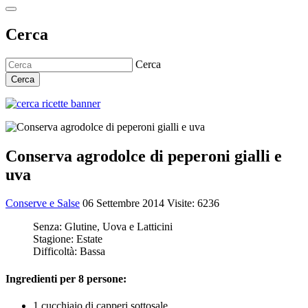
Cerca
Cerca
Cerca
Conserva agrodolce di peperoni gialli e
uva
Conserve e Salse
06 Settembre 2014
Visite: 6236
Senza:
Glutine, Uova e Latticini
Stagione:
Estate
Difficoltà:
Bassa
Ingredienti per 8 persone:
1 cucchiaio di capperi sottosale,