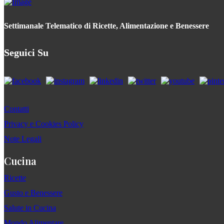
Settimanale Telematico di Ricette, Alimentazione e Benessere
Seguici Su
Contatti
Privacy e Cookies Policy
Note Legali
Cucina
Ricette
Gusto e Benessere
Salute in Cucina
Mondo Alimentare