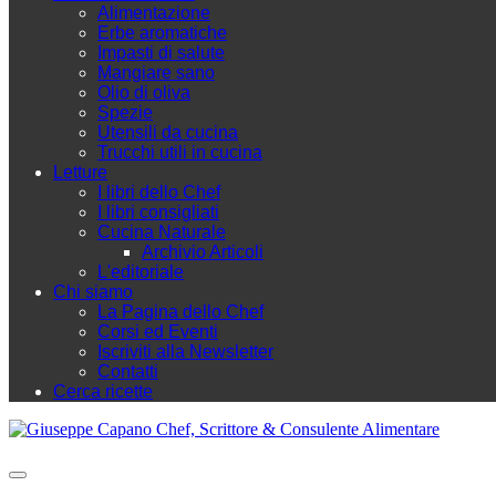
Alimentazione
Erbe aromatiche
Impasti di salute
Mangiare sano
Olio di oliva
Spezie
Utensili da cucina
Trucchi utili in cucina
Letture
I libri dello Chef
I libri consigliati
Cucina Naturale
Archivio Articoli
L'editoriale
Chi siamo
La Pagina dello Chef
Corsi ed Eventi
Iscriviti alla Newsletter
Contatti
Cerca ricette