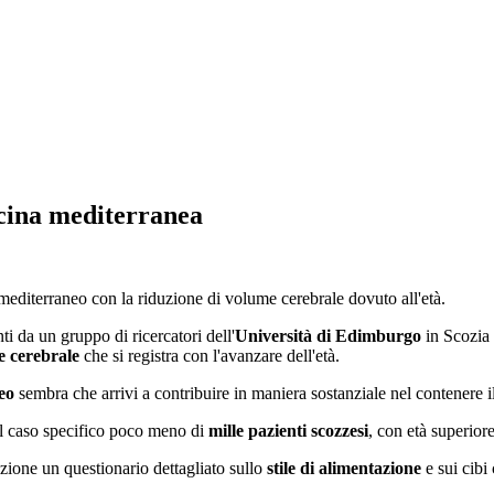
ucina mediterranea
 mediterraneo con la riduzione di volume cerebrale dovuto all'età.
ti da un gruppo di ricercatori dell'
Università di Edimburgo
in Scozia 
 cerebrale
che si registra con l'avanzare dell'età.
eo
sembra che arrivi a contribuire in maniera sostanziale nel contenere 
l caso specifico poco meno di
mille pazienti scozzesi
, con età superiore
vazione un questionario dettagliato sullo
stile di alimentazione
e sui cibi