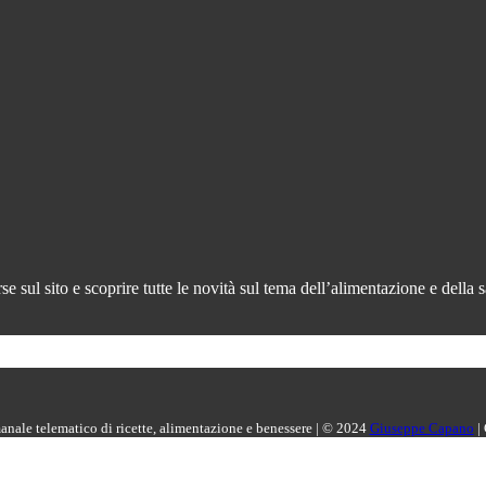
 sul sito e scoprire tutte le novità sul tema dell’alimentazione e della s
manale telematico di ricette, alimentazione e benessere | © 2024
Giuseppe Capano
|