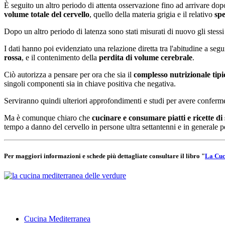
È seguito un altro periodo di attenta osservazione fino ad arrivare dopo
volume totale del cervello
, quello della materia grigia e il relativo
spe
Dopo un altro periodo di latenza sono stati misurati di nuovo gli stessi
I dati hanno poi evidenziato una relazione diretta tra l'abitudine a seg
rossa
, e il contenimento della
perdita di volume cerebrale
.
Ciò autorizza a pensare per ora che sia il
complesso nutrizionale tipi
singoli componenti sia in chiave positiva che negativa.
Serviranno quindi ulteriori approfondimenti e studi per avere conferme 
Ma è comunque chiaro che
cucinare e consumare piatti e ricette d
tempo a danno del cervello in persone ultra settantenni e in generale pe
Per maggiori informazioni e schede più dettagliate consultare il libro "
La Cuc
Cucina Mediterranea