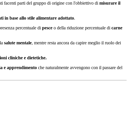
i facenti parti del gruppo di origine con l'obbiettivo di
misurare il
 in base allo stile alimentare adottato
.
presenza percentuale di
pesce
o della riduzione percentuale di
carne
lla
salute mentale
, mentre resta ancora da capire meglio il ruolo dei
ni cliniche e dietetiche.
ria e apprendimento
che naturalmente avvengono con il passare del