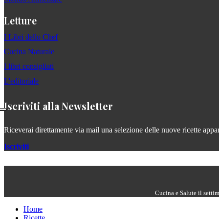
Letture
I Libri dello Chef
Cucina Naturale
I libri consigliati
L'editoriale
Iscriviti alla Newsletter
Riceverai direttamente via mail una selezione delle nuove ricette apparse
Iscriviti
Cucina e Salute il setti
Home
Ricette