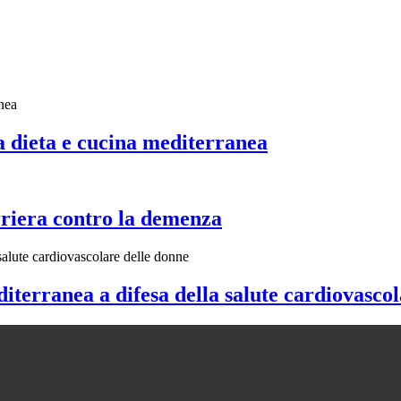
a dieta e cucina mediterranea
rriera contro la demenza
editerranea a difesa della salute cardiovasco