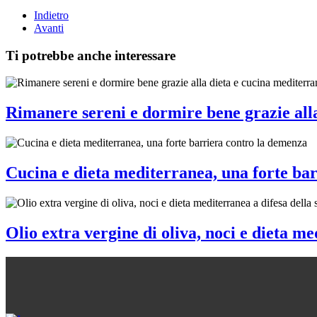
Indietro
Avanti
Ti potrebbe anche interessare
Rimanere sereni e dormire bene grazie all
Cucina e dieta mediterranea, una forte ba
Olio extra vergine di oliva, noci e dieta m