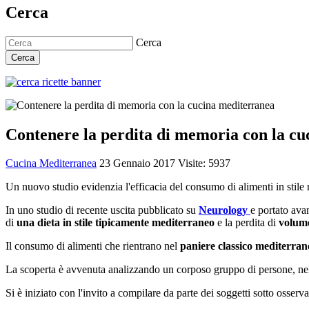
Cerca
Cerca
Cerca
Contenere la perdita di memoria con la c
Cucina Mediterranea
23 Gennaio 2017
Visite: 5937
Un nuovo studio evidenzia l'efficacia del consumo di alimenti in stile
In uno studio di recente uscita pubblicato su
Neurology
e portato avan
di
una dieta in stile tipicamente mediterraneo
e la perdita di
volume
Il consumo di alimenti che rientrano nel
paniere classico mediterran
La scoperta è avvenuta analizzando un corposo gruppo di persone, ne
Si è iniziato con l'invito a compilare da parte dei soggetti sotto osser