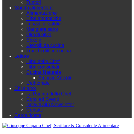
Tumori
Mondo alimentare
Alimentazione
Erbe aromatiche
Impasti di salute
Mangiare sano
Olio di oliva
Spezie
Utensili da cucina
Trucchi utili in cucina
Letture
I libri dello Chef
I libri consigliati
Cucina Naturale
Archivio Articoli
L'editoriale
Chi siamo
La Pagina dello Chef
Corsi ed Eventi
Iscriviti alla Newsletter
Contatti
Cerca ricette