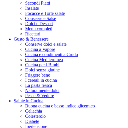
Secondi Piatti
Insalate
Focacce e Torte salate
Conserve e Salse
Dolci e Dessert
Menu completi
Ricettari
Gusto & Benessere
Conserve dolci e salate
Cucina a Vapore
Cucina e condimenti a Crudo
Cucina Mediterranea
Cucina per i Bimbi
Dolci senza glutine
Friggere bene
I cereali in cucina
La pasta fresca
Naturalmente dolci
Pesce & Vedure
Salute in Cucina
Buona cucina e basso indice glicemico
Celiachia
Colesterolo
Diabete
Ipertensione