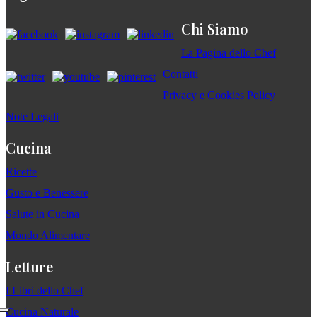
Chi Siamo
La Pagina dello Chef
Contatti
Privacy e Cookies Policy
Note Legali
Cucina
Ricette
Gusto e Benessere
Salute in Cucina
Mondo Alimentare
Letture
I Libri dello Chef
Cucina Naturale