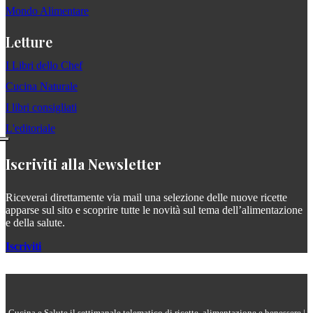
Mondo Alimentare
Letture
I Libri dello Chef
Cucina Naturale
I libri consigliati
L'editoriale
Iscriviti alla Newsletter
Riceverai direttamente via mail una selezione delle nuove ricette
apparse sul sito e scoprire tutte le novità sul tema dell’alimentazione
e della salute.
Iscriviti
Cucina e Salute il settimanale telematico di ricette, alimentazione e benessere |