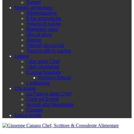
Tumori
Mondo alimentare
Alimentazione
Erbe aromatiche
Impasti di salute
Mangiare sano
Olio di oliva
Spezie
Utensili da cucina
Trucchi utili in cucina
Letture
I libri dello Chef
I libri consigliati
Cucina Naturale
Archivio Articoli
L'editoriale
Chi siamo
La Pagina dello Chef
Corsi ed Eventi
Iscriviti alla Newsletter
Contatti
Cerca ricette