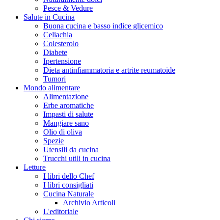
Pesce & Vedure
Salute in Cucina
Buona cucina e basso indice glicemico
Celiachia
Colesterolo
Diabete
Ipertensione
Dieta antinfiammatoria e artrite reumatoide
Tumori
Mondo alimentare
Alimentazione
Erbe aromatiche
Impasti di salute
Mangiare sano
Olio di oliva
Spezie
Utensili da cucina
Trucchi utili in cucina
Letture
I libri dello Chef
I libri consigliati
Cucina Naturale
Archivio Articoli
L'editoriale