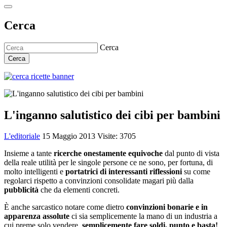
Cerca
Cerca
Cerca
L'inganno salutistico dei cibi per bambini
L'editoriale
15 Maggio 2013
Visite: 3705
Insieme a tante
ricerche onestamente equivoche
dal punto di vista
della reale utilità per le singole persone ce ne sono, per fortuna, di
molto intelligenti e
portatrici di interessanti riflessioni
su come
regolarci rispetto a convinzioni consolidate magari più dalla
pubblicità
che da elementi concreti.
È anche sarcastico notare come dietro
convinzioni bonarie e in
apparenza assolute
ci sia semplicemente la mano di un industria a
cui preme solo vendere,
semplicemente fare soldi, punto e basta!