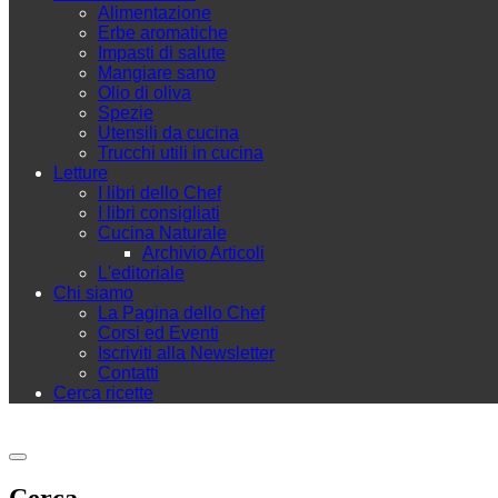
Alimentazione
Erbe aromatiche
Impasti di salute
Mangiare sano
Olio di oliva
Spezie
Utensili da cucina
Trucchi utili in cucina
Letture
I libri dello Chef
I libri consigliati
Cucina Naturale
Archivio Articoli
L'editoriale
Chi siamo
La Pagina dello Chef
Corsi ed Eventi
Iscriviti alla Newsletter
Contatti
Cerca ricette
Cerca