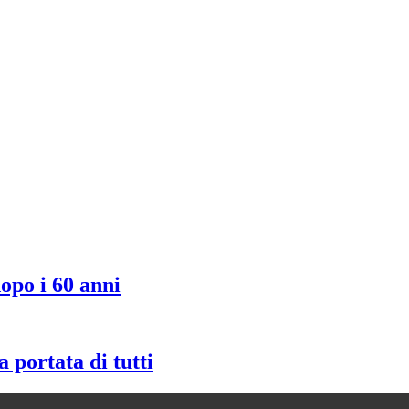
dopo i 60 anni
 portata di tutti