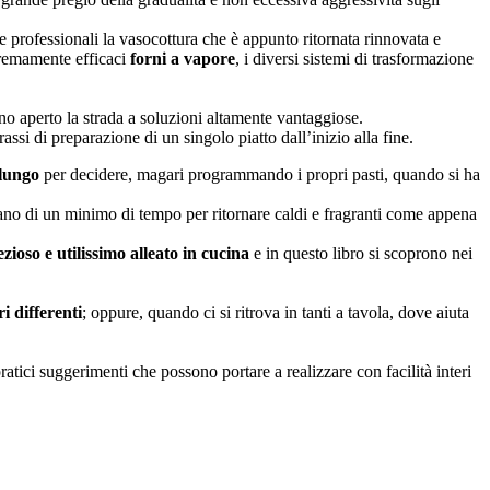
e professionali la vasocottura che è appunto ritornata rinnovata e
stremamente efficaci
forni a vapore
, i diversi sistemi di trasformazione
o aperto la strada a soluzioni altamente vantaggiose.
si di preparazione di un singolo piatto dall’inizio alla fine.
 lungo
per decidere, magari programmando i propri pasti, quando si ha
tano di un minimo di tempo per ritornare caldi e fragranti come appena
zioso e utilissimo alleato in cucina
e in questo libro si scoprono nei
i differenti
; oppure, quando ci si ritrova in tanti a tavola, dove aiuta
pratici suggerimenti che possono portare a realizzare con facilità interi