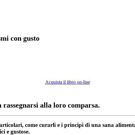
smi con gusto
Acquista il libro on-line
 rassegnarsi alla loro comparsa.
articolari, come curarli e i principi di una sana aliment
ci e gustose.