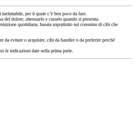
ineluttabile, per il quale c’è ben poco da fare.
a del dolore, attenuarlo e curarlo quando si presenta.
imentazione quotidiana, basata soprattutto sul consumo di cibi che
re da evitare o acquisire, cibi da bandire o da preferire perché
o le indicazioni date nella prima parte.