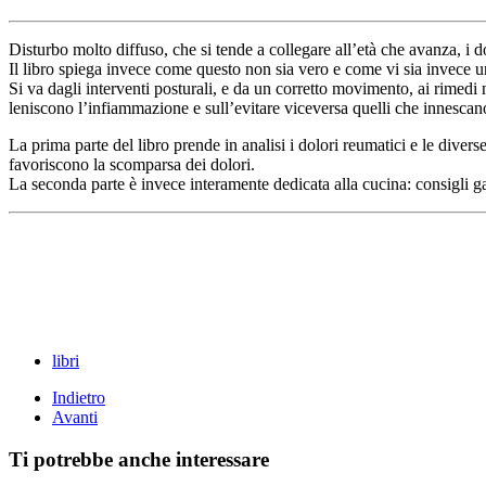
Disturbo molto diffuso, che si tende a collegare all’età che avanza, i d
Il libro spiega invece come questo non sia vero e come vi sia invece u
Si va dagli interventi posturali, e da un corretto movimento, ai rimedi n
leniscono l’infiammazione e sull’evitare viceversa quelli che innescan
La prima parte del libro prende in analisi i dolori reumatici e le diver
favoriscono la scomparsa dei dolori.
La seconda parte è invece interamente dedicata alla cucina: consigli ga
libri
Indietro
Avanti
Ti potrebbe anche interessare