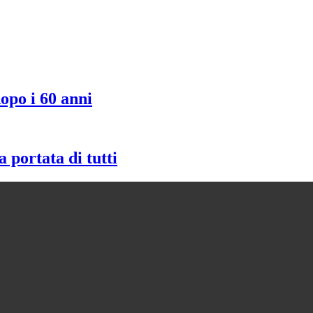
dopo i 60 anni
 portata di tutti