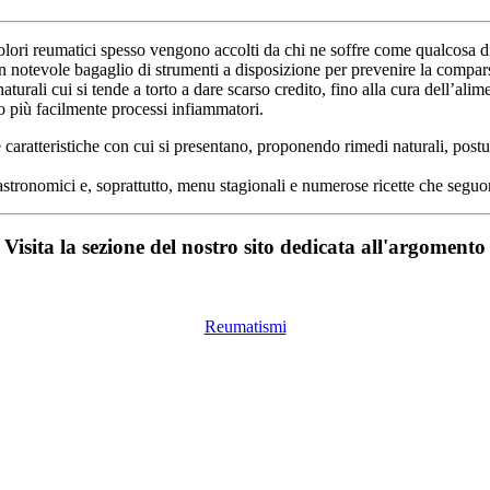
olori reumatici spesso vengono accolti da chi ne soffre come qualcosa di 
n notevole bagaglio di strumenti a disposizione per prevenire la compars
aturali cui si tende a torto a dare scarso credito, fino alla cura dell’al
o più facilmente processi infiammatori.
se caratteristiche con cui si presentano, proponendo rimedi naturali, postu
stronomici e, soprattutto, menu stagionali e numerose ricette che seguon
Visita la sezione del nostro sito dedicata all'argomento
Reumatismi