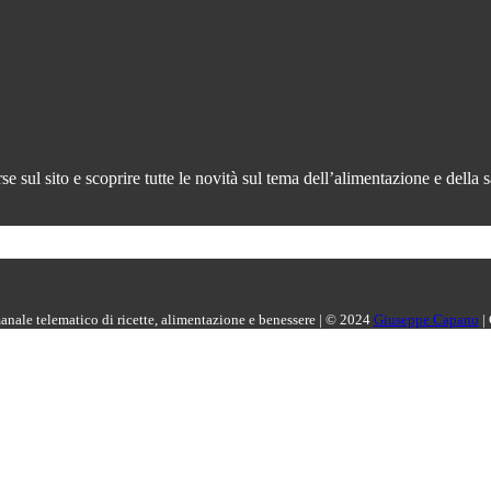
 sul sito e scoprire tutte le novità sul tema dell’alimentazione e della s
manale telematico di ricette, alimentazione e benessere | © 2024
Giuseppe Capano
|