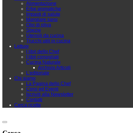
Alimentazione
Erbe aromatiche
Impasti di salute
Mangiare sano
Olio di oliva
Spezie
Utensili da cucina
Trucchi utili in cucina
Letture
I libri dello Chef
I libri consigliati
Cucina Naturale
Archivio Articoli
L'editoriale
Chi siamo
La Pagina dello Chef
Corsi ed Eventi
Iscriviti alla Newsletter
Contatti
Cerca ricette
Cerca