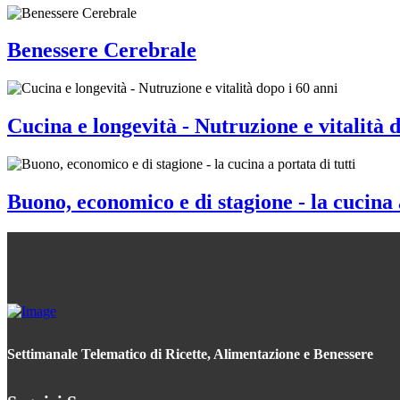
Benessere Cerebrale
Cucina e longevità - Nutruzione e vitalità 
Buono, economico e di stagione - la cucina a
Settimanale Telematico di Ricette, Alimentazione e Benessere