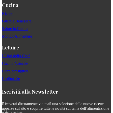
Cucina
Ricette
Gusto e Benessere
Salute in Cucina
Mondo Alimentare
Letture
I Libri dello Chef
Cucina Naturale
I libri consigliati
L'editoriale
Iscriviti alla Newsletter
Riceverai direttamente via mail una selezione delle nuove ricette
apparse sul sito e scoprire tutte le novità sul tema dell’alimentazione
e della salute.