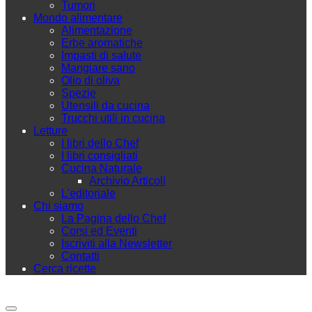
Tumori
Mondo alimentare
Alimentazione
Erbe aromatiche
Impasti di salute
Mangiare sano
Olio di oliva
Spezie
Utensili da cucina
Trucchi utili in cucina
Letture
I libri dello Chef
I libri consigliati
Cucina Naturale
Archivio Articoli
L'editoriale
Chi siamo
La Pagina dello Chef
Corsi ed Eventi
Iscriviti alla Newsletter
Contatti
Cerca ricette