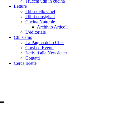
Trucchi utili in cucina
Letture
I libri dello Chef
I libri consigliati
Cucina Naturale
Archivio Articoli
L'editoriale
Chi siamo
La Pagina dello Chef
Corsi ed Eventi
Iscriviti alla Newsletter
Contatti
Cerca ricette