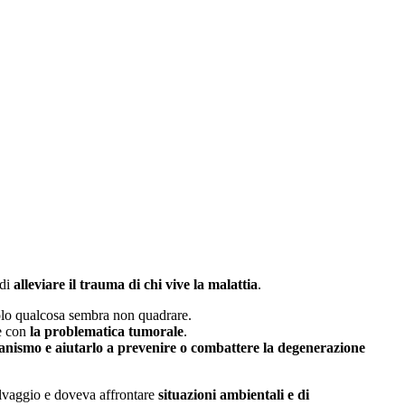
 di
alleviare il trauma di chi vive la malattia
.
itolo qualcosa sembra non quadrare.
te con
la problematica tumorale
.
rganismo e aiutarlo a prevenire o combattere la degenerazione
elvaggio e doveva affrontare
situazioni ambientali e di