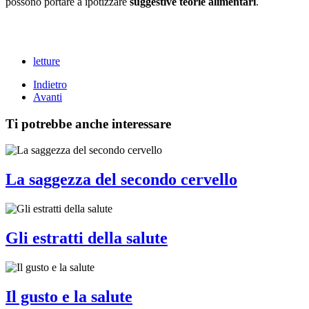
possono portare a ipotizzare
suggestive teorie alimentari
.
letture
Indietro
Avanti
Ti potrebbe anche interessare
La saggezza del secondo cervello
Gli estratti della salute
Il gusto e la salute