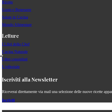
Ricette
Gusto e Benessere
Salute in Cucina
Mondo Alimentare
Letture
I Libri dello Chef
Cucina Naturale
I libri consigliati
L'editoriale
Iscriviti alla Newsletter
Riceverai direttamente via mail una selezione delle nuove ricette apparse
Iscriviti