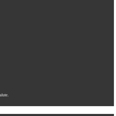
alute.