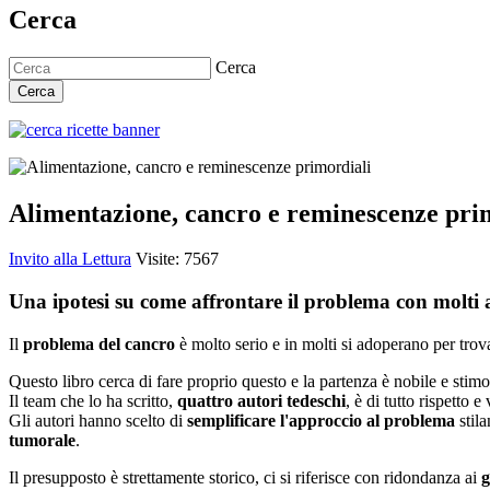
Cerca
Cerca
Cerca
Alimentazione, cancro e reminescenze pri
Invito alla Lettura
Visite: 7567
Una ipotesi su come affrontare il problema con molti a
Il
problema del cancro
è molto serio e in molti si adoperano per tro
Questo libro cerca di fare proprio questo e la partenza è nobile e stim
Il team che lo ha scritto,
quattro autori tedeschi
, è di tutto rispetto 
Gli autori hanno scelto di
semplificare l'approccio al problema
stila
tumorale
.
Il presupposto è strettamente storico, ci si riferisce con ridondanza ai
g