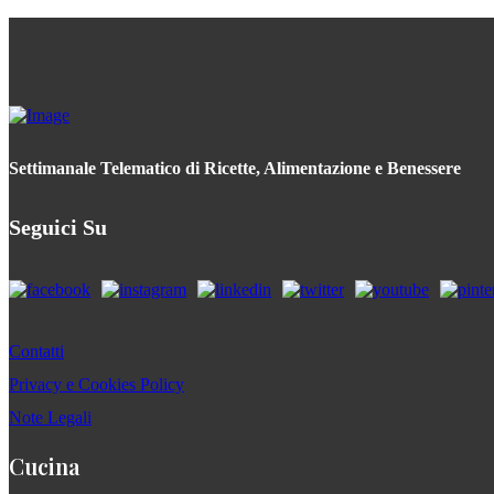
Settimanale Telematico di Ricette, Alimentazione e Benessere
Seguici Su
Contatti
Privacy e Cookies Policy
Note Legali
Cucina