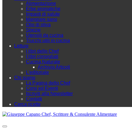
Alimentazione
Erbe aromatiche
Impasti di salute
Mangiare sano
Olio di oliva
Spezie
Utensili da cucina
Trucchi utili in cucina
Letture
I libri dello Chef
I libri consigliati
Cucina Naturale
Archivio Articoli
L'editoriale
Chi siamo
La Pagina dello Chef
Corsi ed Eventi
Iscriviti alla Newsletter
Contatti
Cerca ricette