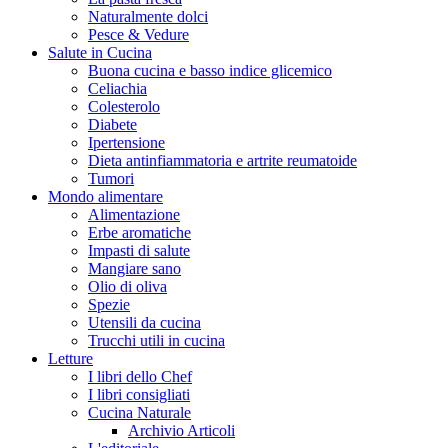
Naturalmente dolci
Pesce & Vedure
Salute in Cucina
Buona cucina e basso indice glicemico
Celiachia
Colesterolo
Diabete
Ipertensione
Dieta antinfiammatoria e artrite reumatoide
Tumori
Mondo alimentare
Alimentazione
Erbe aromatiche
Impasti di salute
Mangiare sano
Olio di oliva
Spezie
Utensili da cucina
Trucchi utili in cucina
Letture
I libri dello Chef
I libri consigliati
Cucina Naturale
Archivio Articoli