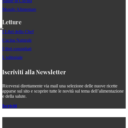
Salute in Cucina
Mondo Alimentare
Letture
I Libri dello Chef
Cucina Naturale
I libri consigliati
L'editoriale
Iscriviti alla Newsletter
Riceverai direttamente via mail una selezione delle nuove ricette
apparse sul sito e scoprire tutte le novità sul tema dell’alimentazione
e della salute.
Iscriviti