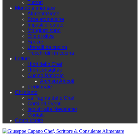
Tumori
Mondo alimentare
Alimentazione
Erbe aromatiche
Impasti di salute
Mangiare sano
Olio di oliva
Spezie
Utensili da cucina
Trucchi utili in cucina
Letture
I libri dello Chef
I libri consigliati
Cucina Naturale
Archivio Articoli
L'editoriale
Chi siamo
La Pagina dello Chef
Corsi ed Eventi
Iscriviti alla Newsletter
Contatti
Cerca ricette