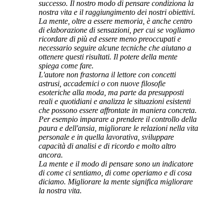
successo. Il nostro modo di pensare condiziona la
nostra vita e il raggiungimento dei nostri obiettivi.
La mente, oltre a essere memoria, è anche centro
di elaborazione di sensazioni, per cui se vogliamo
ricordare di più ed essere meno preoccupati e
necessario seguire alcune tecniche che aiutano a
ottenere questi risultati. Il potere della mente
spiega come fare.
L'autore non frastorna il lettore con concetti
astrusi, accademici o con nuove filosofie
esoteriche alla moda, ma parte da presupposti
reali e quotidiani e analizza le situazioni esistenti
che possono essere affrontate in maniera concreta.
Per esempio imparare a prendere il controllo della
paura e dell'ansia, migliorare le relazioni nella vita
personale e in quella lavorativa, sviluppare
capacità di analisi e di ricordo e molto altro
ancora.
La mente e il modo di pensare sono un indicatore
di come ci sentiamo, di come operiamo e di cosa
diciamo. Migliorare la mente significa migliorare
la nostra vita.