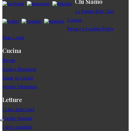
Chi Siamo
La Pagina dello Chef
Contatti
Privacy e Cookies Policy
Note Legali
Cucina
Ricette
Gusto e Benessere
Salute in Cucina
Mondo Alimentare
Letture
I Libri dello Chef
Cucina Naturale
I libri consigliati