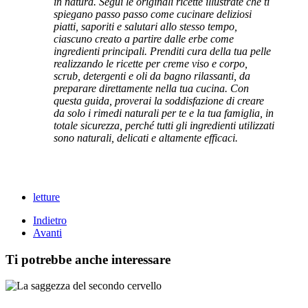
in natura. Segui le originali ricette illustrate che ti
spiegano passo passo come cucinare deliziosi
piatti, saporiti e salutari allo stesso tempo,
ciascuno creato a partire dalle erbe come
ingredienti principali. Prenditi cura della tua pelle
realizzando le ricette per creme viso e corpo,
scrub, detergenti e oli da bagno rilassanti, da
preparare direttamente nella tua cucina. Con
questa guida, proverai la soddisfazione di creare
da solo i rimedi naturali per te e la tua famiglia, in
totale sicurezza, perché tutti gli ingredienti utilizzati
sono naturali, delicati e altamente efficaci.
letture
Indietro
Avanti
Ti potrebbe anche interessare