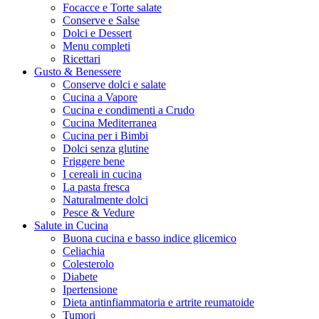
Focacce e Torte salate
Conserve e Salse
Dolci e Dessert
Menu completi
Ricettari
Gusto & Benessere
Conserve dolci e salate
Cucina a Vapore
Cucina e condimenti a Crudo
Cucina Mediterranea
Cucina per i Bimbi
Dolci senza glutine
Friggere bene
I cereali in cucina
La pasta fresca
Naturalmente dolci
Pesce & Vedure
Salute in Cucina
Buona cucina e basso indice glicemico
Celiachia
Colesterolo
Diabete
Ipertensione
Dieta antinfiammatoria e artrite reumatoide
Tumori