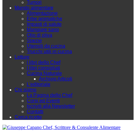
Tumori
Mondo alimentare
Alimentazione
Erbe aromatiche
Impasti di salute
Mangiare sano
Olio di oliva
Spezie
Utensili da cucina
Trucchi utili in cucina
Letture
I libri dello Chef
I libri consigliati
Cucina Naturale
Archivio Articoli
L'editoriale
Chi siamo
La Pagina dello Chef
Corsi ed Eventi
Iscriviti alla Newsletter
Contatti
Cerca ricette