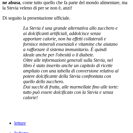
ne abusa
, come tutto quello che fa parte del mondo alimentare, ma
la Stevia veleno di per se non è, anzi!
Di seguito la presentazione ufficiale.
La Stevia è una grande alternativa allo zucchero e
ai dolcificanti artificiali, addolcisce senza
apportare calorie, non ha effetti collaterali e
fornisce minerali essenziali e vitamine che aiutano
a rafforzare il sistema immunitario. È quindi
ideale anche per l'obesità o il diabete.
Oltre alle informazioni generali sulla Stevia, nel
libro è stato inserito anche un capitolo di ricette
ampliato con una tabella di conversione relativa al
potere dolcificante della Stevia confrontata con
quello dello zucchero.
Dai succhi di frutta, alle marmellate fino alle torte:
tutto può essere dolcificato con la Stevia e senza
calorie!
letture