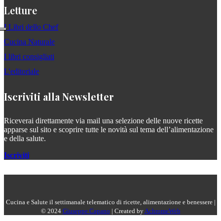
Letture
I Libri dello Chef
Cucina Naturale
I libri consigliati
L'editoriale
Iscriviti alla Newsletter
Riceverai direttamente via mail una selezione delle nuove ricette
apparse sul sito e scoprire tutte le novità sul tema dell’alimentazione
e della salute.
Iscriviti
Cucina e Salute il settimanale telematico di ricette, alimentazione e benessere |
© 2024
Giuseppe Capano
| Created by
AchromeWeb