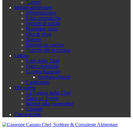
Tumori
Mondo alimentare
Alimentazione
Erbe aromatiche
Impasti di salute
Mangiare sano
Olio di oliva
Spezie
Utensili da cucina
Trucchi utili in cucina
Letture
I libri dello Chef
I libri consigliati
Cucina Naturale
Archivio Articoli
L'editoriale
Chi siamo
La Pagina dello Chef
Corsi ed Eventi
Iscriviti alla Newsletter
Contatti
Cerca ricette