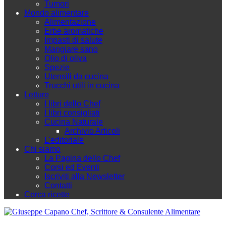
Tumori
Mondo alimentare
Alimentazione
Erbe aromatiche
Impasti di salute
Mangiare sano
Olio di oliva
Spezie
Utensili da cucina
Trucchi utili in cucina
Letture
I libri dello Chef
I libri consigliati
Cucina Naturale
Archivio Articoli
L'editoriale
Chi siamo
La Pagina dello Chef
Corsi ed Eventi
Iscriviti alla Newsletter
Contatti
Cerca ricette