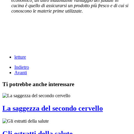
economico, un altro indubitabile vantaggio del faidate in
cucina è quello di assicurarsi un prodotto più fresco e di cui si
conoscono le materie prime utilizzate.
letture
Indietro
Avanti
Ti potrebbe anche interessare
La saggezza del secondo cervello
Gli estratti della salute