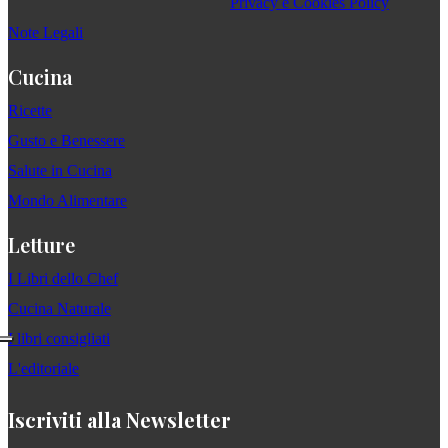
Privacy e Cookies Policy
Note Legali
Cucina
Ricette
Gusto e Benessere
Salute in Cucina
Mondo Alimentare
Letture
I Libri dello Chef
Cucina Naturale
I libri consigliati
L'editoriale
Iscriviti alla Newsletter