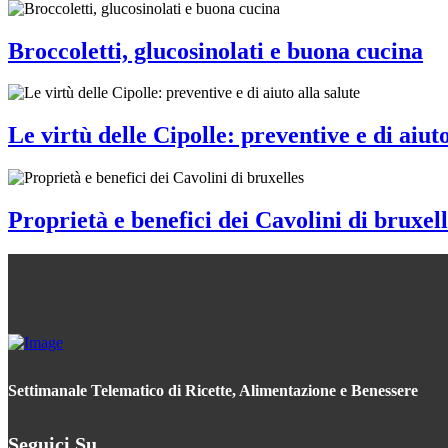
Broccoletti, glucosinolati e buona cucina
Le virtù delle Cipolle: preventive e di aiuto
Proprietà e benefici dei Cavolini di bruxell
Settimanale Telematico di Ricette, Alimentazione e Benessere
Seguici Su