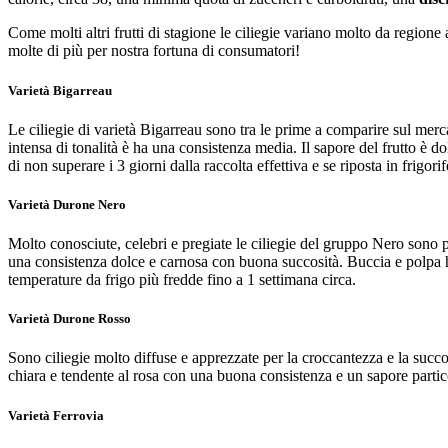
Come molti altri frutti di stagione le ciliegie variano molto da regione
molte di più per nostra fortuna di consumatori!
Varietà Bigarreau
Le ciliegie di varietà Bigarreau sono tra le prime a comparire sul mer
intensa di tonalità è ha una consistenza media. Il sapore del frutto è
di non superare i 3 giorni dalla raccolta effettiva e se riposta in frigor
Varietà Durone Nero
Molto conosciute, celebri e pregiate le ciliegie del gruppo Nero sono 
una consistenza dolce e carnosa con buona succosità. Buccia e polpa h
temperature da frigo più fredde fino a 1 settimana circa.
Varietà Durone Rosso
Sono ciliegie molto diffuse e apprezzate per la croccantezza e la succ
chiara e tendente al rosa con una buona consistenza e un sapore parti
Varietà Ferrovia