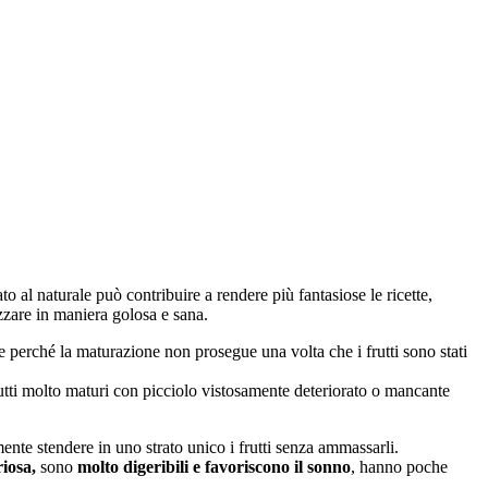
to al naturale può contribuire a rendere più fantasiose le ricette,
izzare in maniera golosa e sana.
 perché la maturazione non prosegue una volta che i frutti sono stati
rutti molto maturi con picciolo vistosamente deteriorato o mancante
ente stendere in uno strato unico i frutti senza ammassarli.
iosa,
sono
molto digeribili e favoriscono il sonno
, hanno poche