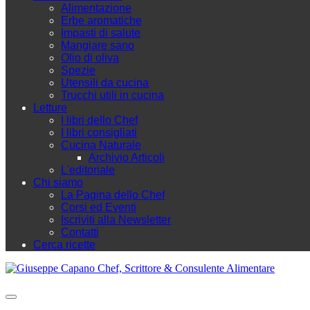
Alimentazione
Erbe aromatiche
Impasti di salute
Mangiare sano
Olio di oliva
Spezie
Utensili da cucina
Trucchi utili in cucina
Letture
I libri dello Chef
I libri consigliati
Cucina Naturale
Archivio Articoli
L'editoriale
Chi siamo
La Pagina dello Chef
Corsi ed Eventi
Iscriviti alla Newsletter
Contatti
Cerca ricette