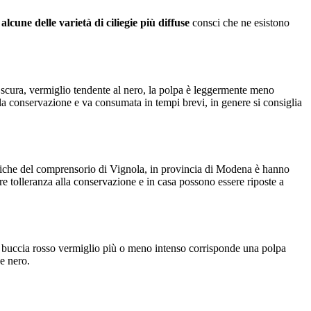
i
alcune delle varietà di ciliegie più diffuse
consci che ne esistono
o scura, vermiglio tendente al nero, la polpa è leggermente meno
 la conservazione e va consumata in tempi brevi, in genere si consiglia
 tipiche del comprensorio di Vignola, in provincia di Modena è hanno
 tolleranza alla conservazione e in casa possono essere riposte a
la buccia rosso vermiglio più o meno intenso corrisponde una polpa
e nero.