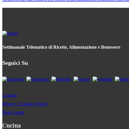
Settimanale Telematico di Ricette, Alimentazione e Benessere
Seguici Su
Contatti
Privacy e Cookies Policy
Note Legali
Cucina