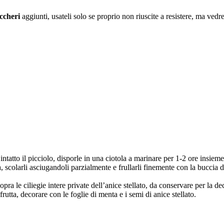
ccheri
aggiunti, usateli solo se proprio non riuscite a resistere, ma vedr
ntatto il picciolo, disporle in una ciotola a marinare per 1-2 ore insieme 
 scolarli asciugandoli parzialmente e frullarli finemente con la buccia 
opra le ciliegie intere private dell’anice stellato, da conservare per la d
frutta, decorare con le foglie di menta e i semi di anice stellato.