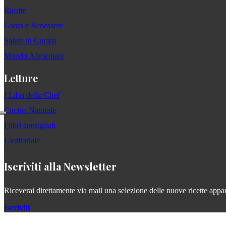
Ricette
Gusto e Benessere
Salute in Cucina
Mondo Alimentare
Letture
I Libri dello Chef
Cucina Naturale
I libri consigliati
L'editoriale
Iscriviti alla Newsletter
Riceverai direttamente via mail una selezione delle nuove ricette apparse
Iscriviti