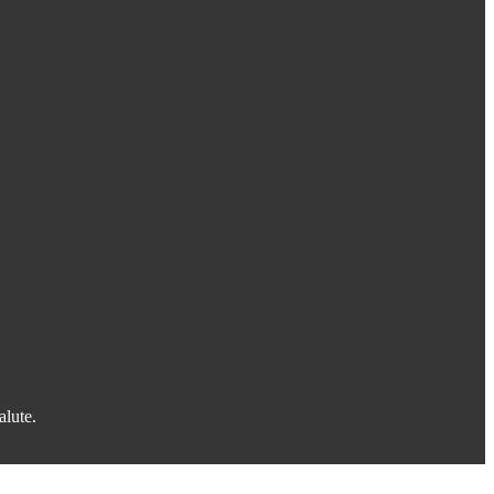
alute.