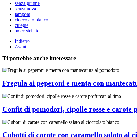
senza glutine
senza uova
lamponi
cioccolato bianco
ciliegie
anice stellato
Indietro
Avanti
Ti potrebbe anche interessare
Fregula ai peperoni e menta con mantecat
Confit di pomodori, cipolle rosse e carote 
Cubotti di carote con caramello salato al c