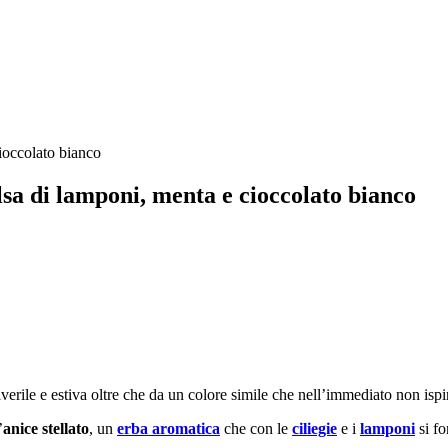
alsa di lamponi, menta e cioccolato bianco
verile e estiva oltre che da un colore simile che nell’immediato non isp
’
anice stellato
, un
erba aromatica
che con le
ciliegie
e i
lamponi
si fo