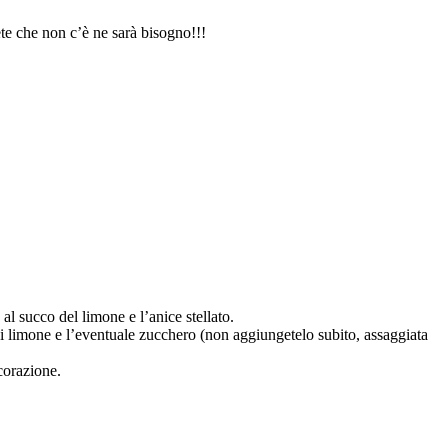
ete che non c’è ne sarà bisogno!!!
al succo del limone e l’anice stellato.
di limone e l’eventuale zucchero (non aggiungetelo subito, assaggiata
ecorazione.