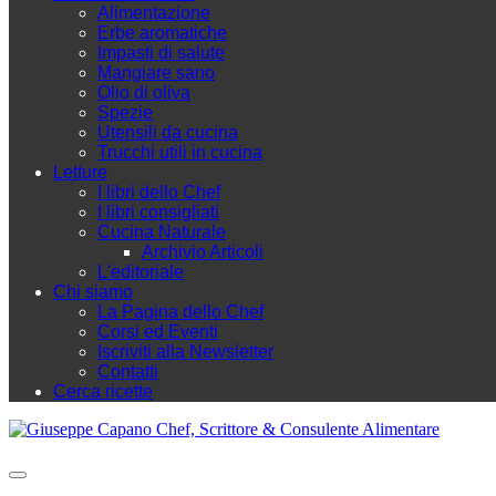
Alimentazione
Erbe aromatiche
Impasti di salute
Mangiare sano
Olio di oliva
Spezie
Utensili da cucina
Trucchi utili in cucina
Letture
I libri dello Chef
I libri consigliati
Cucina Naturale
Archivio Articoli
L'editoriale
Chi siamo
La Pagina dello Chef
Corsi ed Eventi
Iscriviti alla Newsletter
Contatti
Cerca ricette