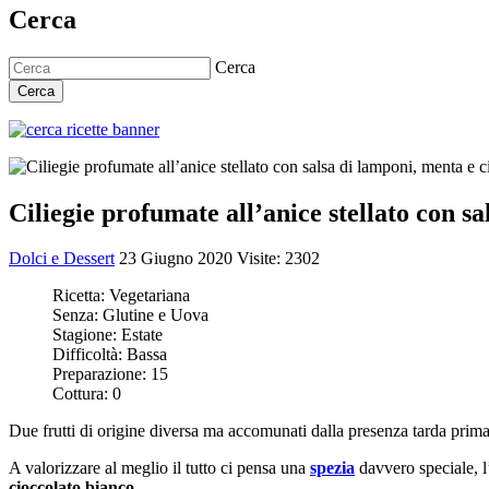
Cerca
Cerca
Cerca
Ciliegie profumate all’anice stellato con s
Dolci e Dessert
23 Giugno 2020
Visite: 2302
Ricetta:
Vegetariana
Senza:
Glutine e Uova
Stagione:
Estate
Difficoltà:
Bassa
Preparazione:
15
Cottura:
0
Due frutti di origine diversa ma accomunati dalla presenza tarda prima
A valorizzare al meglio il tutto ci pensa una
spezia
davvero speciale, l
cioccolato bianco
.