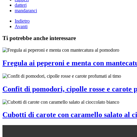
datteri
mandaranci
Indietro
Avanti
Ti potrebbe anche interessare
Fregula ai peperoni e menta con mantecat
Confit di pomodori, cipolle rosse e carote 
Cubotti di carote con caramello salato al c