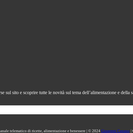
 sul sito e scoprire tutte le novità sul tema dell’alimentazione e della s
manale telematico di ricette, alimentazione e benessere | © 2024
Giuseppe Capano
|