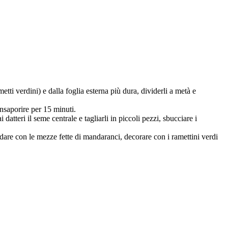
ti verdini) e dalla foglia esterna più dura, dividerli a metà e
nsaporire per 15 minuti.
atteri il seme centrale e tagliarli in piccoli pezzi, sbucciare i
condare con le mezze fette di mandaranci, decorare con i ramettini verdi