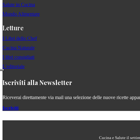
Salute in Cucina
Mondo Alimentare
Letture
I Libri dello Chef
Cucina Naturale
I libri consigliati
L'editoriale
Iscriviti alla Newsletter
Riceverai direttamente via mail una selezione delle nuove ricette apparse
Iscriviti
Cucina e Salute il setti