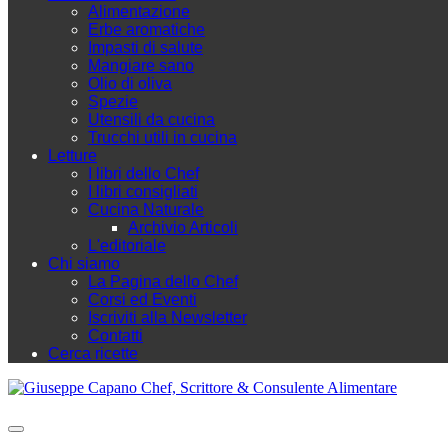
Alimentazione
Erbe aromatiche
Impasti di salute
Mangiare sano
Olio di oliva
Spezie
Utensili da cucina
Trucchi utili in cucina
Letture
I libri dello Chef
I libri consigliati
Cucina Naturale
Archivio Articoli
L'editoriale
Chi siamo
La Pagina dello Chef
Corsi ed Eventi
Iscriviti alla Newsletter
Contatti
Cerca ricette