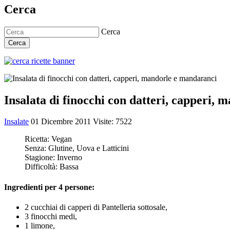
Cerca
Cerca
Cerca
Insalata di finocchi con datteri, capperi,
Insalate
01 Dicembre 2011
Visite: 7522
Ricetta:
Vegan
Senza:
Glutine, Uova e Latticini
Stagione:
Inverno
Difficoltà:
Bassa
Ingredienti per 4 persone:
2 cucchiai di capperi di Pantelleria sottosale,
3 finocchi medi,
1 limone,