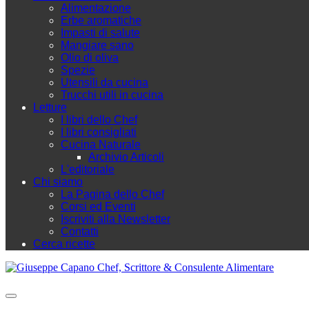
Alimentazione
Erbe aromatiche
Impasti di salute
Mangiare sano
Olio di oliva
Spezie
Utensili da cucina
Trucchi utili in cucina
Letture
I libri dello Chef
I libri consigliati
Cucina Naturale
Archivio Articoli
L'editoriale
Chi siamo
La Pagina dello Chef
Corsi ed Eventi
Iscriviti alla Newsletter
Contatti
Cerca ricette