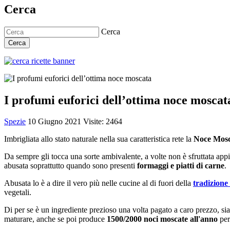
Cerca
Cerca
Cerca
I profumi euforici dell’ottima noce moscat
Spezie
10 Giugno 2021
Visite: 2464
Imbrigliata allo stato naturale nella sua caratteristica rete la
Noce Mos
Da sempre gli tocca una sorte ambivalente, a volte non è sfruttata ap
abusata soprattutto quando sono presenti
formaggi e piatti di carne
.
Abusata lo è a dire il vero più nelle cucine al di fuori della
tradizione
vegetali.
Di per se è un ingrediente prezioso una volta pagato a caro prezzo, sia
maturare, anche se poi produce
1500/2000 noci moscate all'anno
per