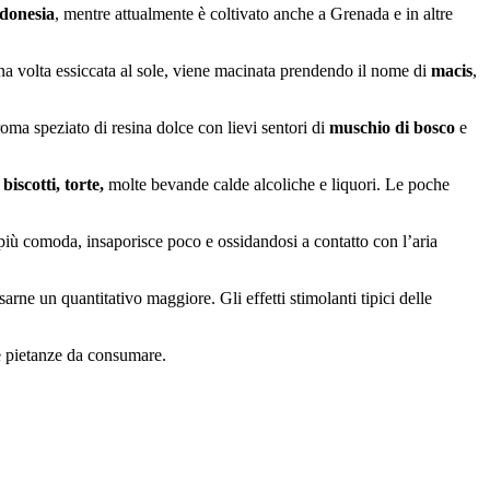
ndonesia
, mentre attualmente è coltivato anche a Grenada e in altre
una volta essiccata al sole, viene macinata prendendo il nome di
macis
,
roma speziato di resina dolce con lievi sentori di
muschio di bosco
e
biscotti, torte,
molte bevande calde alcoliche e liquori. Le poche
iù comoda, insaporisce poco e ossidandosi a contatto con l’aria
rne un quantitativo maggiore. Gli effetti stimolanti tipici delle
le pietanze da consumare.