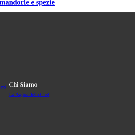
e mandorle e spezie
Chi Siamo
La Pagina dello Chef