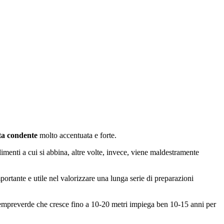
a condente
molto accentuata e forte.
imenti a cui si abbina, altre volte, invece, viene maldestramente
ortante e utile nel valorizzare una lunga serie di preparazioni
un sempreverde che cresce fino a 10-20 metri impiega ben 10-15 anni per