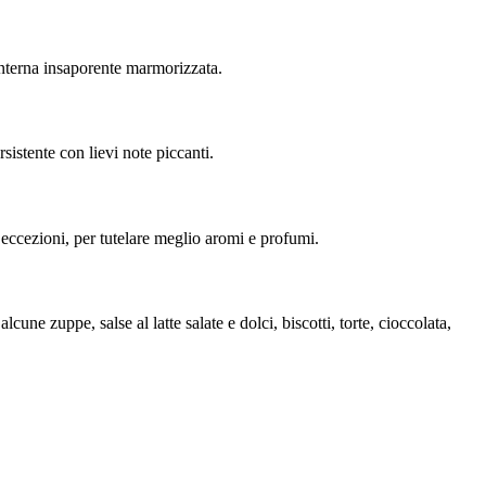
 interna insaporente marmorizzata.
sistente con lievi note piccanti.
o eccezioni, per tutelare meglio aromi e profumi.
cune zuppe, salse al latte salate e dolci, biscotti, torte, cioccolata,