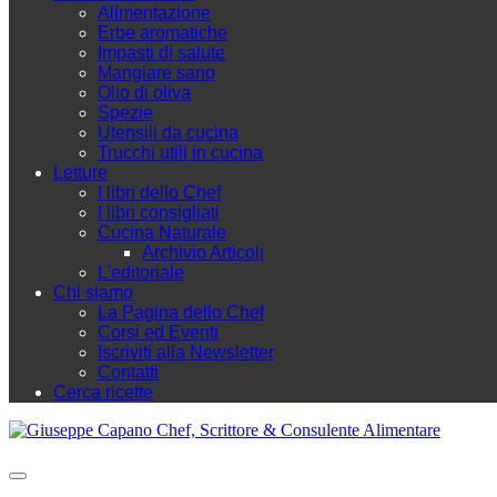
Alimentazione
Erbe aromatiche
Impasti di salute
Mangiare sano
Olio di oliva
Spezie
Utensili da cucina
Trucchi utili in cucina
Letture
I libri dello Chef
I libri consigliati
Cucina Naturale
Archivio Articoli
L'editoriale
Chi siamo
La Pagina dello Chef
Corsi ed Eventi
Iscriviti alla Newsletter
Contatti
Cerca ricette