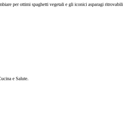
mbiare per ottimi spaghetti vegetali e gli iconici asparagi ritrovabili
 Cucina e Salute.