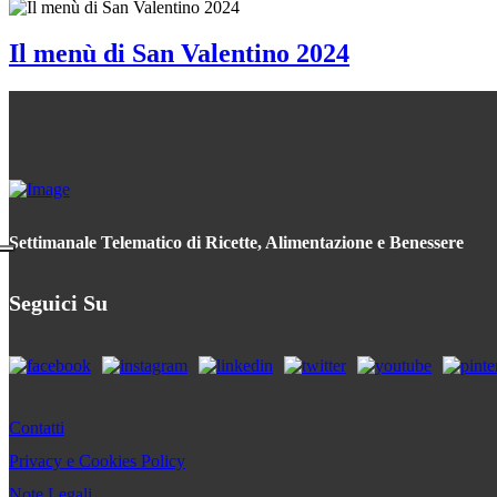
Il menù di San Valentino 2024
Settimanale Telematico di Ricette, Alimentazione e Benessere
Seguici Su
Contatti
Privacy e Cookies Policy
Note Legali