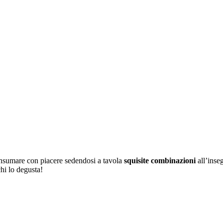
nsumare con piacere sedendosi a tavola
squisite combinazioni
all’inseg
hi lo degusta!