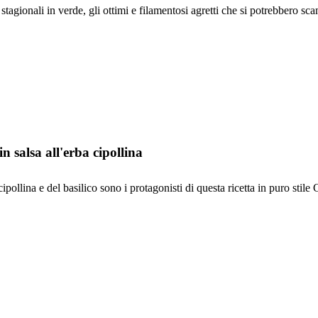
 stagionali in verde, gli ottimi e filamentosi agretti che si potrebbero sca
 salsa all'erba cipollina
ipollina e del basilico sono i protagonisti di questa ricetta in puro stile