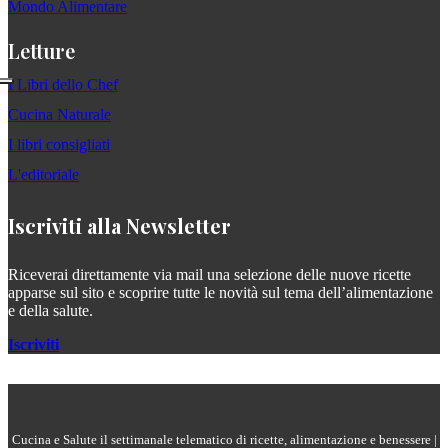
Mondo Alimentare
Letture
I Libri dello Chef
Cucina Naturale
I libri consigliati
L'editoriale
Iscriviti alla Newsletter
Riceverai direttamente via mail una selezione delle nuove ricette
apparse sul sito e scoprire tutte le novità sul tema dell’alimentazione
e della salute.
Iscriviti
Cucina e Salute il settimanale telematico di ricette, alimentazione e benessere |