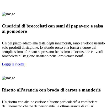
Cuoricini di broccoletti con semi di papavero e salsa
al pomodoro
Un bel piatto adatto alla festa degli innamorati, sano e veloce usando
solo prodotti di stagione, lo sfondo rosso e la forma a cuore del
semplicissimo sformato si prestano benissimo all'occasione e i verdi
broccoletti di stagione risaltano nella loro verace bontà.
Leggi la ricetta
Risotto all’arancia con brodo di carote e mandorle
Un risotto con alcune curiose e buone particolarità a cominciare
dall’elemento che ne da personalità, le ottime arance di cui si