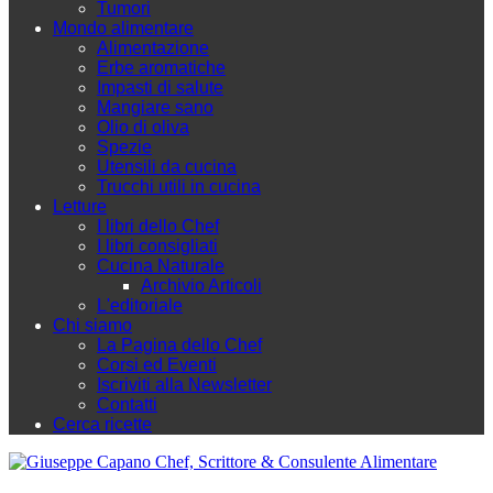
Tumori
Mondo alimentare
Alimentazione
Erbe aromatiche
Impasti di salute
Mangiare sano
Olio di oliva
Spezie
Utensili da cucina
Trucchi utili in cucina
Letture
I libri dello Chef
I libri consigliati
Cucina Naturale
Archivio Articoli
L'editoriale
Chi siamo
La Pagina dello Chef
Corsi ed Eventi
Iscriviti alla Newsletter
Contatti
Cerca ricette