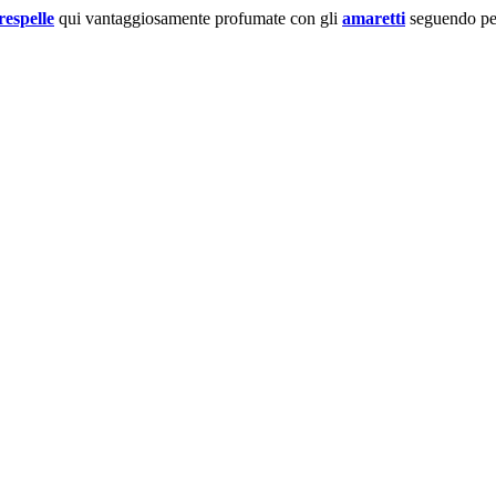
respelle
qui vantaggiosamente profumate con gli
amaretti
seguendo per 