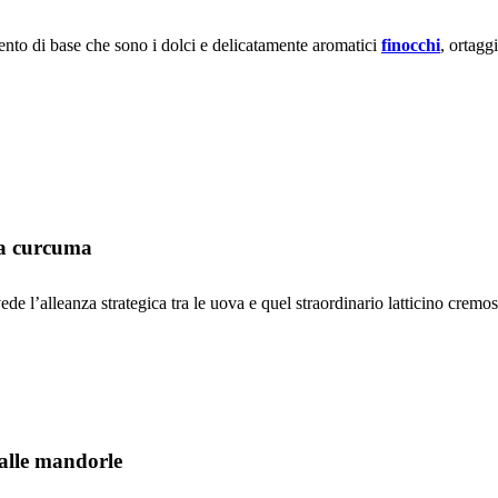
nto di base che sono i dolci e delicatamente aromatici
finocchi
, ortagg
lla curcuma
de l’alleanza strategica tra le uova e quel straordinario latticino cremo
 alle mandorle