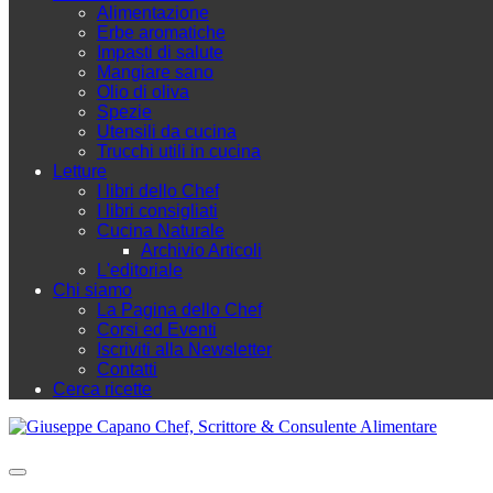
Alimentazione
Erbe aromatiche
Impasti di salute
Mangiare sano
Olio di oliva
Spezie
Utensili da cucina
Trucchi utili in cucina
Letture
I libri dello Chef
I libri consigliati
Cucina Naturale
Archivio Articoli
L'editoriale
Chi siamo
La Pagina dello Chef
Corsi ed Eventi
Iscriviti alla Newsletter
Contatti
Cerca ricette