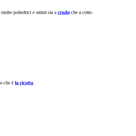
i molto poliedrici e ottimi sia a
crudo
che a cotto.
so che è
la ricotta
.