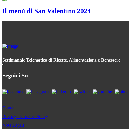
Il menù di San Valentino 2024
Settimanale Telematico di Ricette, Alimentazione e Benessere
Seguici Su
Contatti
Privacy e Cookies Policy
Note Legali