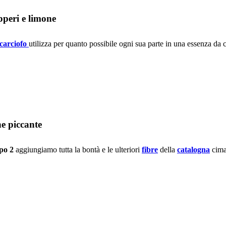
apperi e limone
carciofo
utilizza per quanto possibile ogni sua parte in una essenza da 
ne piccante
ipo 2
aggiungiamo tutta la bontà e le ulteriori
fibre
della
catalogna
cimat