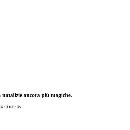
tà natalizie ancora più magiche.
o di natale.