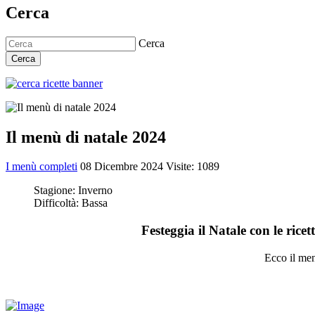
Cerca
Cerca
Cerca
Il menù di natale 2024
I menù completi
08 Dicembre 2024
Visite: 1089
Stagione:
Inverno
Difficoltà:
Bassa
Festeggia il Natale con le rice
Ecco il me