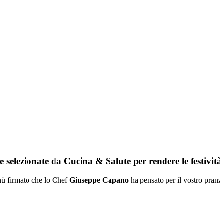
tte selezionate da Cucina & Salute per rendere le festivi
nù firmato che lo Chef
Giuseppe Capano
ha pensato per il vostro pranz