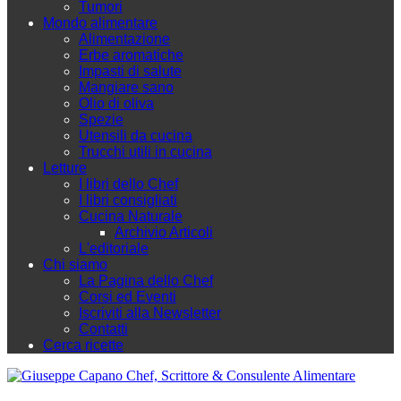
Tumori
Mondo alimentare
Alimentazione
Erbe aromatiche
Impasti di salute
Mangiare sano
Olio di oliva
Spezie
Utensili da cucina
Trucchi utili in cucina
Letture
I libri dello Chef
I libri consigliati
Cucina Naturale
Archivio Articoli
L'editoriale
Chi siamo
La Pagina dello Chef
Corsi ed Eventi
Iscriviti alla Newsletter
Contatti
Cerca ricette