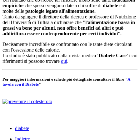
empiriche
che spesso vengono date a chi soffre di
diabete
e di
molte delle
patologie legate all'alimentazione.
Tanto da spingere il direttore della ricerca e professore di Nutrizione
dell'Università di Tuftsa a dichiarare che
''l'alimentazione bassa in
grassi va bene per alcuni, non offre benefici ad altri e può
addirittura essere controproducente per certi individui''.
Decisamente incredibile se confrontato con le tante diete circolanti
con l'ossessione delle calorie.
Lo studio è stato pubblicato dalla rivista medica
'Diabete Care'
i cui
riferimenti si possono trovare
qui
.
Per maggiori informazioni e schede più dettagliate consultare il libro "
A
tavola con il Diabete
"
diabete
Indietro