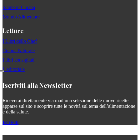
Salute in Cucina
Mondo Alimentare
Letture
I Libri dello Chef
Cucina Naturale
I libri consigliati
L'editoriale
Iscriviti alla Newsletter
Riceverai direttamente via mail una selezione delle nuove ricette
apparse sul sito e scoprire tutte le novità sul tema dell’alimentazione
e della salute.
Iscriviti