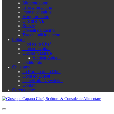
Alimentazione
Erbe aromatiche
Impasti di salute
Mangiare sano
Olio di oliva
Spezie
Utensili da cucina
Trucchi utili in cucina
Letture
I libri dello Chef
I libri consigliati
Cucina Naturale
Archivio Articoli
L'editoriale
Chi siamo
La Pagina dello Chef
Corsi ed Eventi
Iscriviti alla Newsletter
Contatti
Cerca ricette