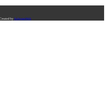
 Created by
AchromeWeb