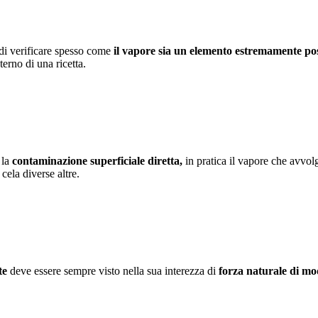
 di verificare spesso come
il vapore sia un elemento estremamente pos
terno di una ricetta.
 la
contaminazione superficiale diretta,
in pratica il vapore che avvol
ela diverse altre.
te
deve essere sempre visto nella sua interezza di
forza naturale di mo