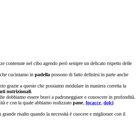
nze contenute nel cibo agendo però sempre un delicato rispetto delle
e che cuciniamo in
padella
possono di fatto definirsi in parte anche
prio grazie a questo che possiamo modulare in maniera corretta la
uti nutrizionali
.
che dobbiamo essere bravi a padroneggiare e conoscere in profondità.
ità e con la quale abbiamo realizzato
pane
,
focacce
,
dolci
grande risalto quando la necessità è cuocere e migliorare con il