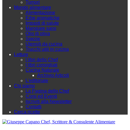
Tumori
Mondo alimentare
Alimentazione
Erbe aromatiche
Impasti di salute
Mangiare sano
Olio di oliva
Spezie
Utensili da cucina
Trucchi utili in cucina
Letture
I libri dello Chef
I libri consigliati
Cucina Naturale
Archivio Articoli
L'editoriale
Chi siamo
La Pagina dello Chef
Corsi ed Eventi
Iscriviti alla Newsletter
Contatti
Cerca ricette