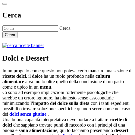
Cerca
Cerca
Cerca
Dolci e Dessert
In un progetto come questo non poteva certo mancare una sezione di
ricette dolci
, il
dolce
ha un ruolo profondo nella
cultura
alimentare
a va molto oltre quello della conclusione di un pasto
come è tipico in un
menu
.
Ci sono ad esempio implicazioni fortemente psicologiche che
sarebbe un errore ignorare, ha piuttosto senso assecondarle
minimizzando
l’impatto del dolce sulla dieta
con i tanti espedienti
possibili o trovare soluzione specifiche quando serve come nel caso
dei
dolci senza glutine
.
Una buona capacità interpretativa deve portare a trattare
ricette di
dolci
che sappiano trovare punti di raccordo con i principi di una
buona e
sana alimentazione
, qui lo facciamo presentando
dessert