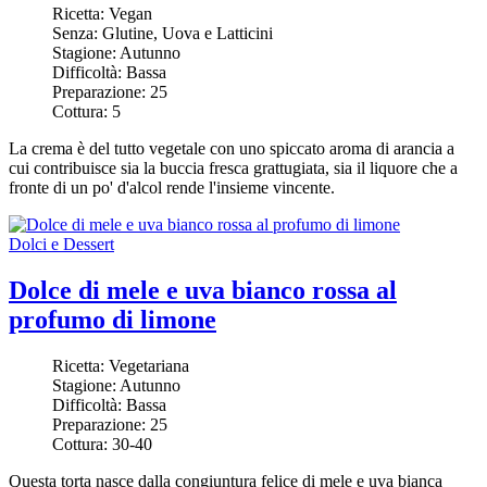
Ricetta:
Vegan
Senza:
Glutine, Uova e Latticini
Stagione:
Autunno
Difficoltà:
Bassa
Preparazione:
25
Cottura:
5
La crema è del tutto vegetale con uno spiccato aroma di arancia a
cui contribuisce sia la buccia fresca grattugiata, sia il liquore che a
fronte di un po' d'alcol rende l'insieme vincente.
Dolci e Dessert
Dolce di mele e uva bianco rossa al
profumo di limone
Ricetta:
Vegetariana
Stagione:
Autunno
Difficoltà:
Bassa
Preparazione:
25
Cottura:
30-40
Questa torta nasce dalla congiuntura felice di mele e uva bianca