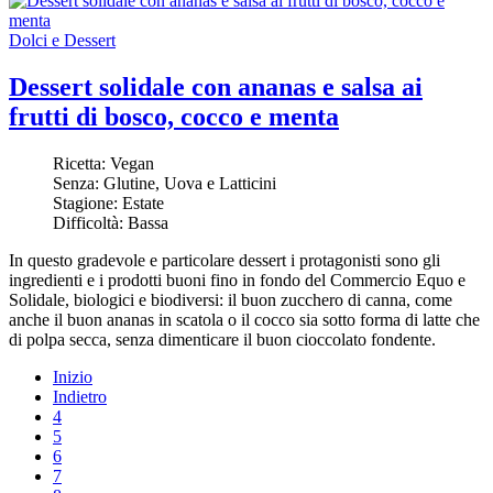
Dolci e Dessert
Dessert solidale con ananas e salsa ai
frutti di bosco, cocco e menta
Ricetta:
Vegan
Senza:
Glutine, Uova e Latticini
Stagione:
Estate
Difficoltà:
Bassa
In questo gradevole e particolare dessert i protagonisti sono gli
ingredienti e i prodotti buoni fino in fondo del Commercio Equo e
Solidale, biologici e biodiversi: il buon zucchero di canna, come
anche il buon ananas in scatola o il cocco sia sotto forma di latte che
di polpa secca, senza dimenticare il buon cioccolato fondente.
Inizio
Indietro
4
5
6
7