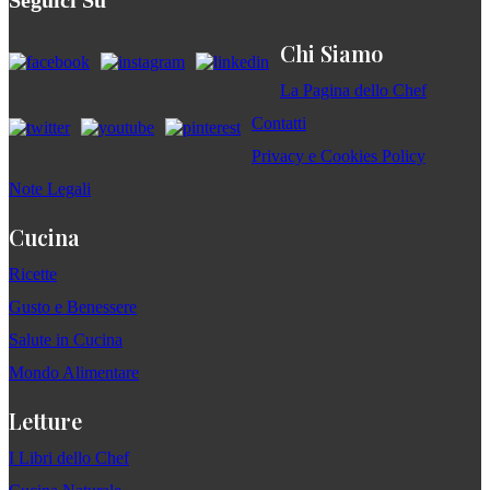
Seguici Su
Chi Siamo
La Pagina dello Chef
Contatti
Privacy e Cookies Policy
Note Legali
Cucina
Ricette
Gusto e Benessere
Salute in Cucina
Mondo Alimentare
Letture
I Libri dello Chef