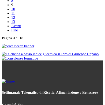
8
9
10
11
12
13
Avanti
Fine
Pagina 9 di 18
Settimanale Telematico di Ricette, Alimentazione e Benessere