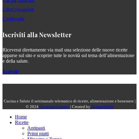
Cucina Naturale
I libri consigliati
L'editoriale
Iscriviti alla Newsletter
Riceverai direttamente via mail una selezione delle nuove ricette
apparse sul sito e scoprire tutte le novità sul tema dell’alimentazione
e della salute.
Iscriviti
Cucina e Salute il settimanale telematico di ricette, alimentazione e benessere |
© 2024
Giuseppe Capano
| Created by
AchromeWeb
Home
Ricette
Antipasti
Primi piatti