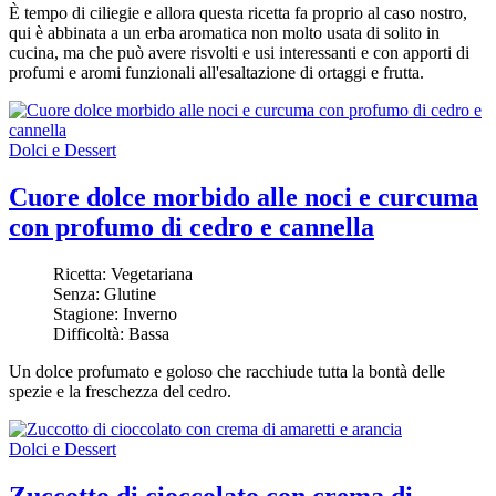
È tempo di ciliegie
e allora questa ricetta fa proprio al caso nostro,
qui
è abbinata a un erba aromatica non molto usata di solito in
cucina, ma che può avere risvolti e usi interessanti e con apporti di
profumi e aromi funzionali all'esaltazione di ortaggi e frutta.
Dolci e Dessert
Cuore dolce morbido alle noci e curcuma
con profumo di cedro e cannella
Ricetta:
Vegetariana
Senza:
Glutine
Stagione:
Inverno
Difficoltà:
Bassa
Un dolce profumato e goloso che racchiude tutta la bontà delle
spezie e la freschezza del cedro.
Dolci e Dessert
Zuccotto di cioccolato con crema di