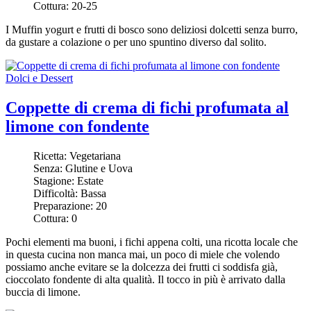
Cottura:
20-25
I Muffin yogurt e frutti di bosco sono deliziosi dolcetti senza burro,
da gustare a colazione o per uno spuntino diverso dal solito.
Dolci e Dessert
Coppette di crema di fichi profumata al
limone con fondente
Ricetta:
Vegetariana
Senza:
Glutine e Uova
Stagione:
Estate
Difficoltà:
Bassa
Preparazione:
20
Cottura:
0
Pochi elementi ma buoni, i fichi appena colti, una ricotta locale che
in questa cucina non manca mai, un poco di miele che volendo
possiamo anche evitare se la dolcezza dei frutti ci soddisfa già,
cioccolato fondente di alta qualità. Il tocco in più è arrivato dalla
buccia di limone.