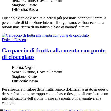
Senza:
Glutine, Uova e Latticini
Stagione:
Estate
Difficoltà:
Bassa
Quando c'è caldo è naturale bere il più possibile per riequilibrare la
percentuale di idratazione interna all’organismo, e allora ecco una
buonissima ricetta di un infuso a base di karkadè e frutta.
Dolci e Dessert
Carpaccio di frutta alla menta con punte
di cioccolato
Ricetta:
Vegan
Senza:
Glutine, Uova e Latticini
Stagione:
Estate
Difficoltà:
Bassa
Per rispettare il valore della frutta l'unico dolcificante usato in questo
dessert è stato uno sciroppo con un basso dosaggio di zucchero e un
intensificazione dell'aroma grazie alla menta o in alternativa alla
vaniglia.