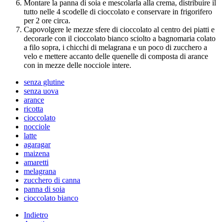
Montare la panna di soia e mescolarla alla crema, distribuire il
tutto nelle 4 scodelle di cioccolato e conservare in frigorifero
per 2 ore circa.
Capovolgere le mezze sfere di cioccolato al centro dei piatti e
decorarle con il cioccolato bianco sciolto a bagnomaria colato
a filo sopra, i chicchi di melagrana e un poco di zucchero a
velo e mettere accanto delle quenelle di composta di arance
con in mezze delle nocciole intere.
senza glutine
senza uova
arance
ricotta
cioccolato
nocciole
latte
agaragar
maizena
amaretti
melagrana
zucchero di canna
panna di soia
cioccolato bianco
Indietro