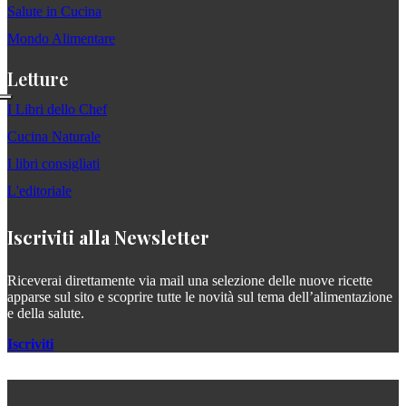
Salute in Cucina
Mondo Alimentare
Letture
I Libri dello Chef
Cucina Naturale
I libri consigliati
L'editoriale
Iscriviti alla Newsletter
Riceverai direttamente via mail una selezione delle nuove ricette
apparse sul sito e scoprire tutte le novità sul tema dell’alimentazione
e della salute.
Iscriviti