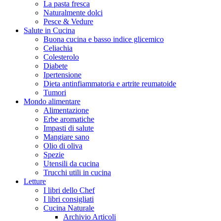
La pasta fresca
Naturalmente dolci
Pesce & Vedure
Salute in Cucina
Buona cucina e basso indice glicemico
Celiachia
Colesterolo
Diabete
Ipertensione
Dieta antinfiammatoria e artrite reumatoide
Tumori
Mondo alimentare
Alimentazione
Erbe aromatiche
Impasti di salute
Mangiare sano
Olio di oliva
Spezie
Utensili da cucina
Trucchi utili in cucina
Letture
I libri dello Chef
I libri consigliati
Cucina Naturale
Archivio Articoli