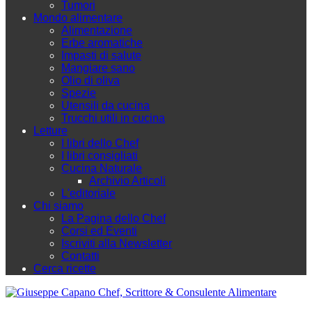
Tumori
Mondo alimentare
Alimentazione
Erbe aromatiche
Impasti di salute
Mangiare sano
Olio di oliva
Spezie
Utensili da cucina
Trucchi utili in cucina
Letture
I libri dello Chef
I libri consigliati
Cucina Naturale
Archivio Articoli
L'editoriale
Chi siamo
La Pagina dello Chef
Corsi ed Eventi
Iscriviti alla Newsletter
Contatti
Cerca ricette