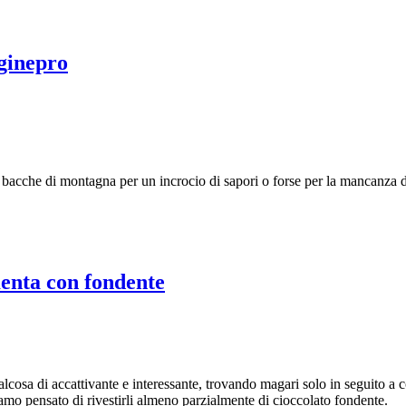
 ginepro
te bacche di montagna per un incrocio di sapori o forse per la mancanza d
menta con fondente
ualcosa di accattivante e interessante, trovando magari solo in seguito a co
amo pensato di rivestirli almeno parzialmente di cioccolato fondente.