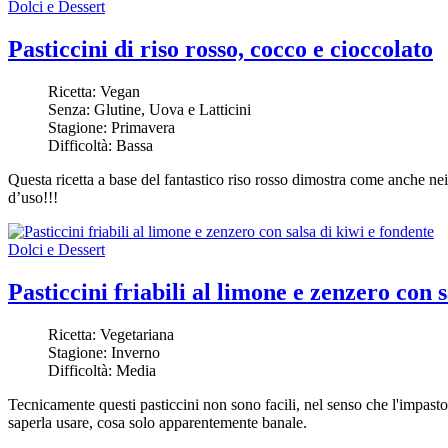
Dolci e Dessert
Pasticcini di riso rosso, cocco e cioccolato
Ricetta:
Vegan
Senza:
Glutine, Uova e Latticini
Stagione:
Primavera
Difficoltà:
Bassa
Questa ricetta a base del fantastico riso rosso dimostra come anche ne
d’uso!!!
Dolci e Dessert
Pasticcini friabili al limone e zenzero con 
Ricetta:
Vegetariana
Stagione:
Inverno
Difficoltà:
Media
Tecnicamente questi pasticcini non sono facili, nel senso che l'impa
saperla usare, cosa solo apparentemente banale.