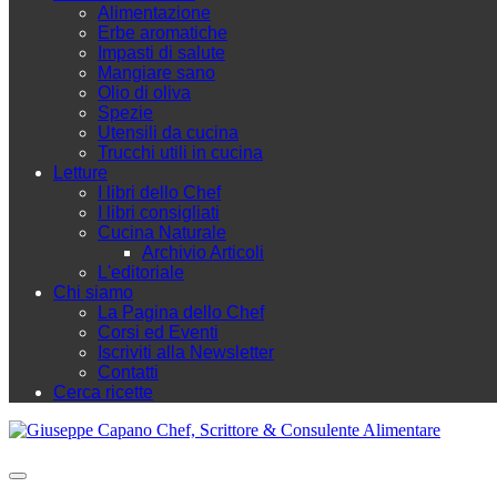
Alimentazione
Erbe aromatiche
Impasti di salute
Mangiare sano
Olio di oliva
Spezie
Utensili da cucina
Trucchi utili in cucina
Letture
I libri dello Chef
I libri consigliati
Cucina Naturale
Archivio Articoli
L'editoriale
Chi siamo
La Pagina dello Chef
Corsi ed Eventi
Iscriviti alla Newsletter
Contatti
Cerca ricette