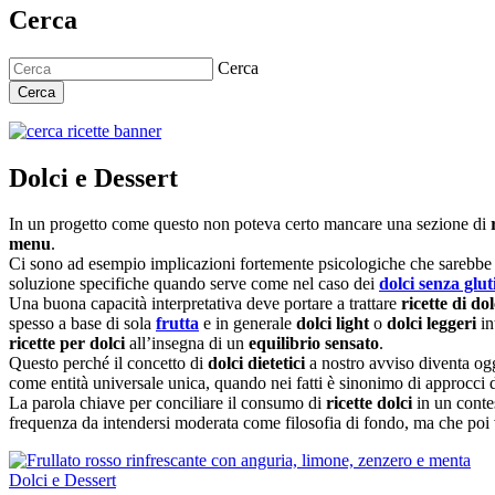
Cerca
Cerca
Cerca
Dolci e Dessert
In un progetto come questo non poteva certo mancare una sezione di
menu
.
Ci sono ad esempio implicazioni fortemente psicologiche che sarebbe 
soluzione specifiche quando serve come nel caso dei
dolci senza glut
Una buona capacità interpretativa deve portare a trattare
ricette di dol
spesso a base di sola
frutta
e in generale
dolci light
o
dolci leggeri
in
ricette per dolci
all’insegna di un
equilibrio sensato
.
Questo perché il concetto di
dolci dietetici
a nostro avviso diventa og
come entità universale unica, quando nei fatti è sinonimo di approcci di
La parola chiave per conciliare il consumo di
ricette dolci
in un conte
frequenza da intendersi moderata come filosofia di fondo, ma che poi v
Dolci e Dessert