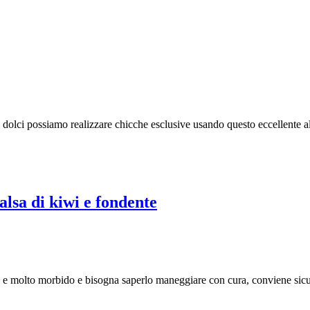
i dolci possiamo realizzare chicche esclusive usando questo eccellente 
salsa di kiwi e fondente
sto e molto morbido e bisogna saperlo maneggiare con cura, conviene si