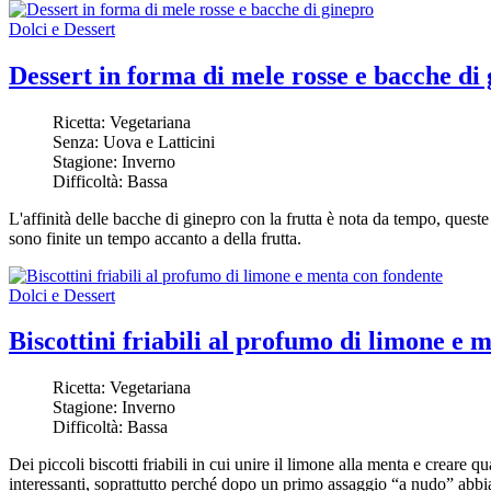
Dolci e Dessert
Dessert in forma di mele rosse e bacche di
Ricetta:
Vegetariana
Senza:
Uova e Latticini
Stagione:
Inverno
Difficoltà:
Bassa
L'affinità delle bacche di ginepro con la frutta è nota da tempo, ques
sono finite un tempo accanto a della frutta.
Dolci e Dessert
Biscottini friabili al profumo di limone e 
Ricetta:
Vegetariana
Stagione:
Inverno
Difficoltà:
Bassa
Dei piccoli biscotti friabili in cui unire il limone alla menta e creare q
interessanti, soprattutto perché dopo un primo assaggio “a nudo” abbi