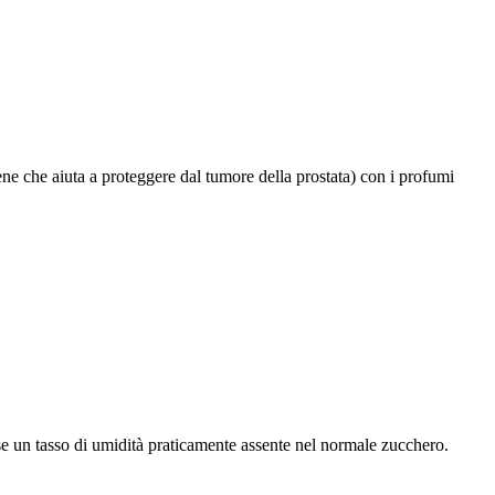
copene che aiuta a proteggere dal tumore della prostata) con i profumi
 se un tasso di umidità praticamente assente nel normale zucchero.