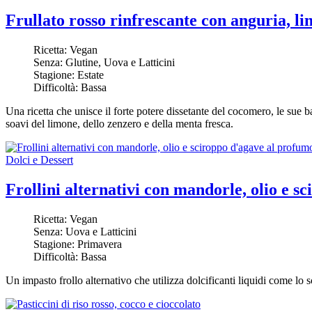
Frullato rosso rinfrescante con anguria, l
Ricetta:
Vegan
Senza:
Glutine, Uova e Latticini
Stagione:
Estate
Difficoltà:
Bassa
Una ricetta che unisce il forte potere dissetante del cocomero, le sue bas
soavi del limone, dello zenzero e della menta fresca.
Dolci e Dessert
Frollini alternativi con mandorle, olio e 
Ricetta:
Vegan
Senza:
Uova e Latticini
Stagione:
Primavera
Difficoltà:
Bassa
Un impasto frollo alternativo che utilizza dolcificanti liquidi come lo