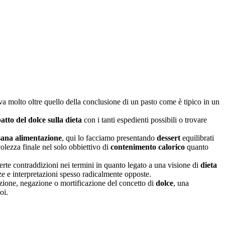
va molto oltre quello della conclusione di un pasto come è tipico in un
atto del dolce sulla dieta
con i tanti espedienti possibili o trovare
sana alimentazione
, qui lo facciamo presentando
dessert
equilibrati
lezza finale nel solo obbiettivo di
contenimento calorico
quanto
erte contraddizioni nei termini in quanto legato a una visione di
dieta
nze e interpretazioni spesso radicalmente opposte.
izione, negazione o mortificazione del concetto di
dolce
, una
oi.