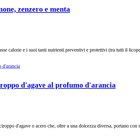
imone, zenzero e menta
se calorie e i suoi tanti nutrienti preventivi e protettivi (tra tutti il li
sciroppo d'agave al profumo d'arancia
 sciroppo d'agave o acero che, oltre a una dolcezza diversa, portano con