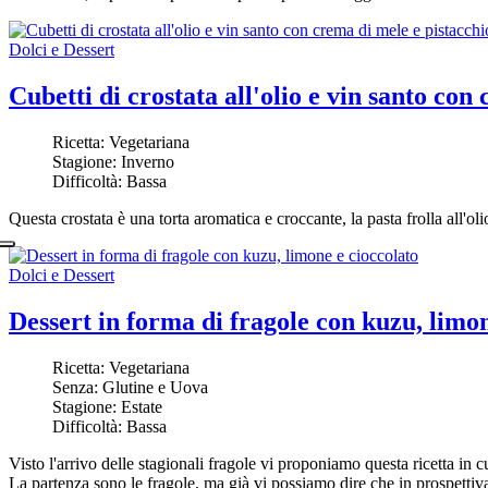
Dolci e Dessert
Cubetti di crostata all'olio e vin santo con
Ricetta:
Vegetariana
Stagione:
Inverno
Difficoltà:
Bassa
Questa crostata è una torta aromatica e croccante, la pasta frolla all'ol
Dolci e Dessert
Dessert in forma di fragole con kuzu, limon
Ricetta:
Vegetariana
Senza:
Glutine e Uova
Stagione:
Estate
Difficoltà:
Bassa
Visto l'arrivo delle stagionali fragole vi proponiamo questa ricetta in 
La partenza sono le fragole, ma già vi possiamo dire che in prospettiva 