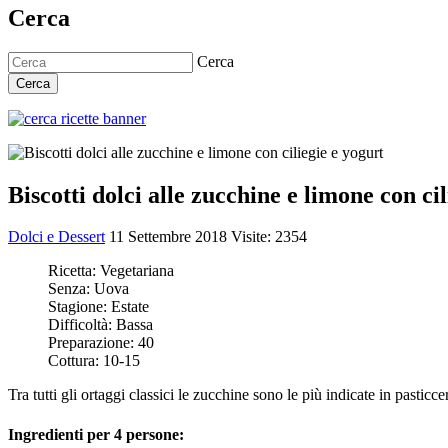
Cerca
Cerca
Cerca
Biscotti dolci alle zucchine e limone con ci
Dolci e Dessert
11 Settembre 2018
Visite: 2354
Ricetta:
Vegetariana
Senza:
Uova
Stagione:
Estate
Difficoltà:
Bassa
Preparazione:
40
Cottura:
10-15
Tra tutti gli ortaggi classici le zucchine sono le più indicate in pasticc
Ingredienti per 4 persone: