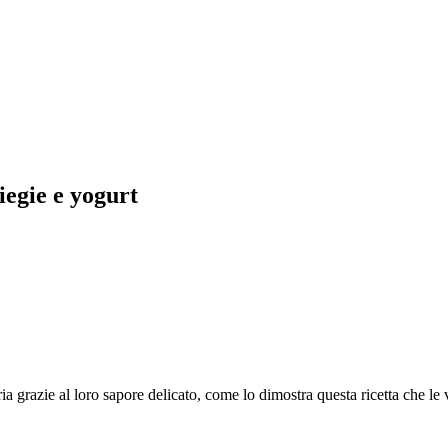
liegie e yogurt
eria grazie al loro sapore delicato, come lo dimostra questa ricetta che le