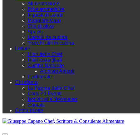
Alimentazione
Erbe aromatiche
Impasti di salute
Mangiare sano
Olio di oliva
Spezie
Utensili da cucina
Trucchi utili in cucina
Letture
I libri dello Chef
I libri consigliati
Cucina Naturale
Archivio Articoli
L'editoriale
Chi siamo
La Pagina dello Chef
Corsi ed Eventi
Iscriviti alla Newsletter
Contatti
Cerca ricette