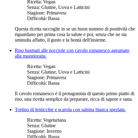
Ricetta:
Vegan
Senza:
Glutine, Uova e Latticini
Stagione:
Primavera
Difficoltà:
Bassa
Questa ricetta raccoglie in se un buon numero di positività che
riguardano per prima cosa la salute e poi, senza che ne sia
sminuita affatto, il gusto e la bontà dell'insieme.
Riso basmati alle nocciole con cavolo romanesco agrumato
alla maggiorana
Ricetta:
Vegan
Senza:
Glutine, Uova e Latticini
Stagione:
Primavera
Difficoltà:
Bassa
Il cavolo romanesco è il protagonista di questo primo piatto di
riso, una ricetta semplice da preparare, ricca di sapore e sana.
Tortino di lenticchie e scarola con salsina bianca speziata
Ricetta:
Vegetariana
Senza:
Glutine
Stagione:
Inverno
Difficoltà:
Bassa