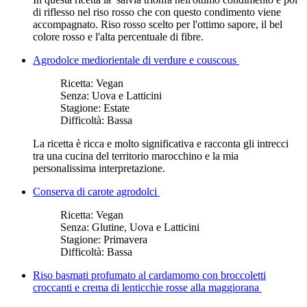
di riflesso nel riso rosso che con questo condimento viene
accompagnato. Riso rosso scelto per l'ottimo sapore, il bel
colore rosso e l'alta percentuale di fibre.
Agrodolce mediorientale di verdure e couscous
Ricetta:
Vegan
Senza:
Uova e Latticini
Stagione:
Estate
Difficoltà:
Bassa
La ricetta è ricca e molto significativa e racconta gli intrecci
tra una cucina del territorio marocchino e la mia
personalissima interpretazione.
Conserva di carote agrodolci
Ricetta:
Vegan
Senza:
Glutine, Uova e Latticini
Stagione:
Primavera
Difficoltà:
Bassa
Riso basmati profumato al cardamomo con broccoletti
croccanti e crema di lenticchie rosse alla maggiorana