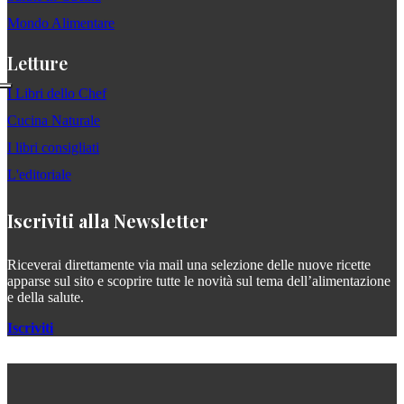
Mondo Alimentare
Letture
I Libri dello Chef
Cucina Naturale
I libri consigliati
L'editoriale
Iscriviti alla Newsletter
Riceverai direttamente via mail una selezione delle nuove ricette
apparse sul sito e scoprire tutte le novità sul tema dell’alimentazione
e della salute.
Iscriviti