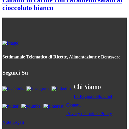
Cubotti di carote con caramello salato al
cioccolato bianco
Settimanale Telematico di Ricette, Alimentazione e Benessere
Seguici Su
Chi Siamo
La Pagina dello Chef
Contatti
Privacy e Cookies Policy
Note Legali