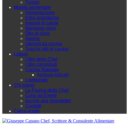
Tumori
Mondo alimentare
Alimentazione
Erbe aromatiche
Impasti di salute
Mangiare sano
Olio di oliva
Spezie
Utensili da cucina
Trucchi utili in cucina
Letture
I libri dello Chef
I libri consigliati
Cucina Naturale
Archivio Articoli
L'editoriale
Chi siamo
La Pagina dello Chef
Corsi ed Eventi
Iscriviti alla Newsletter
Contatti
Cerca ricette