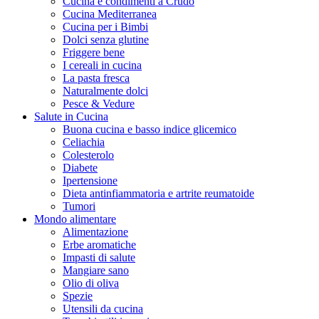
Cucina e condimenti a Crudo
Cucina Mediterranea
Cucina per i Bimbi
Dolci senza glutine
Friggere bene
I cereali in cucina
La pasta fresca
Naturalmente dolci
Pesce & Vedure
Salute in Cucina
Buona cucina e basso indice glicemico
Celiachia
Colesterolo
Diabete
Ipertensione
Dieta antinfiammatoria e artrite reumatoide
Tumori
Mondo alimentare
Alimentazione
Erbe aromatiche
Impasti di salute
Mangiare sano
Olio di oliva
Spezie
Utensili da cucina