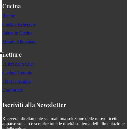
Cucina
Ricette
Gusto e Benessere
Salute in Cucina
Mondo Alimentare
Letture
I Libri dello Chef
Cucina Naturale
I libri consigliati
L'editoriale
Iscriviti alla Newsletter
Riceverai direttamente via mail una selezione delle nuove ricette
apparse sul sito e scoprire tutte le novità sul tema dell’alimentazione
e della salute.