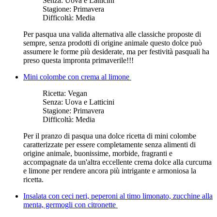
Senza:
Uova e Latticini
Stagione:
Primavera
Difficoltà:
Media
Per pasqua una valida alternativa alle classiche proposte di
sempre, senza prodotti di origine animale questo dolce può
assumere le forme più desiderate, ma per festività pasquali ha
preso questa impronta primaverile!!!
Mini colombe con crema al limone
Ricetta:
Vegan
Senza:
Uova e Latticini
Stagione:
Primavera
Difficoltà:
Media
Per il pranzo di pasqua una dolce ricetta di mini colombe
caratterizzate per essere completamente senza alimenti di
origine animale, buonissime, morbide, fragranti e
accompagnate da un'altra eccellente crema dolce alla curcuma
e limone per rendere ancora più intrigante e armoniosa la
ricetta.
Insalata con ceci neri, peperoni al timo limonato, zucchine alla
menta, germogli con citronette