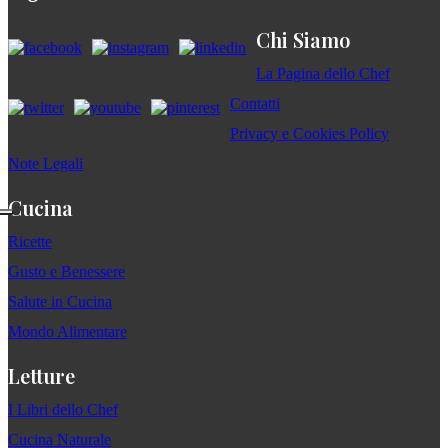
Chi Siamo
La Pagina dello Chef
Contatti
Privacy e Cookies Policy
Note Legali
Cucina
Ricette
Gusto e Benessere
Salute in Cucina
Mondo Alimentare
Letture
I Libri dello Chef
Cucina Naturale