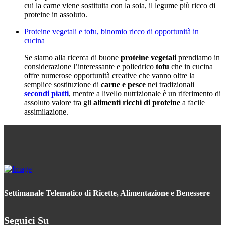
cui la carne viene sostituita con la soia, il legume più ricco di
proteine in assoluto.
Proteine vegetali e tofu, binomio ricco di opportunità in
cucina
Se siamo alla ricerca di buone
proteine vegetali
prendiamo in
considerazione l’interessante e poliedrico
tofu
che in cucina
offre numerose opportunità creative che vanno oltre la
semplice sostituzione di
carne e pesce
nei tradizionali
secondi piatti
, mentre a livello nutrizionale è un riferimento di
assoluto valore tra gli
alimenti ricchi di proteine
a facile
assimilazione.
Settimanale Telematico di Ricette, Alimentazione e Benessere
Seguici Su