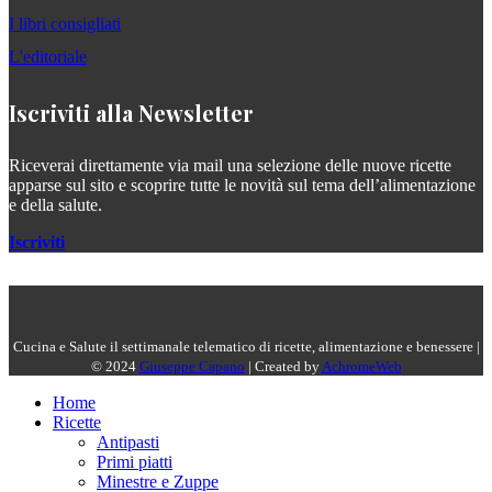
I libri consigliati
L'editoriale
Iscriviti alla Newsletter
Riceverai direttamente via mail una selezione delle nuove ricette
apparse sul sito e scoprire tutte le novità sul tema dell’alimentazione
e della salute.
Iscriviti
Cucina e Salute il settimanale telematico di ricette, alimentazione e benessere |
© 2024
Giuseppe Capano
| Created by
AchromeWeb
Home
Ricette
Antipasti
Primi piatti
Minestre e Zuppe