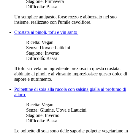
Stagione:
Primavera
Difficoltà:
Bassa
Un semplice antipasto, forse rozzo e abbozzato nel suo
insieme, realizzato con l'umile cavolfiore.
Crostata ai pinoli, tofu e vin santo
Ricetta:
Vegan
Senza:
Uova e Latticini
Stagione:
Inverno
Difficoltà:
Bassa
Il tofu si rivela un ingrediente prezioso in questa crostata:
abbinato ai pinoli e al vinsanto impreziosisce questo dolce di
sapore e nutrimento.
Polpettine di soia alla rucola con salsina gialla al profumo di
alloro
Ricetta:
Vegan
Senza:
Glutine, Uova e Latticini
Stagione:
Inverno
Difficoltà:
Bassa
Le polpette di soia sono delle saporite polpette vegetariane in