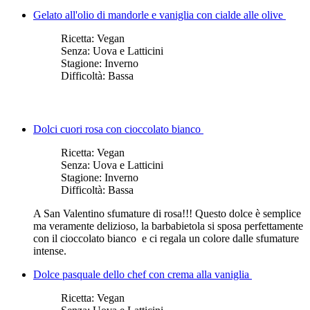
Gelato all'olio di mandorle e vaniglia con cialde alle olive
Ricetta:
Vegan
Senza:
Uova e Latticini
Stagione:
Inverno
Difficoltà:
Bassa
Dolci cuori rosa con cioccolato bianco
Ricetta:
Vegan
Senza:
Uova e Latticini
Stagione:
Inverno
Difficoltà:
Bassa
A San Valentino sfumature di rosa!!! Questo dolce è semplice
ma veramente delizioso, la barbabietola si sposa perfettamente
con il cioccolato bianco e ci regala un colore dalle sfumature
intense.
Dolce pasquale dello chef con crema alla vaniglia
Ricetta:
Vegan