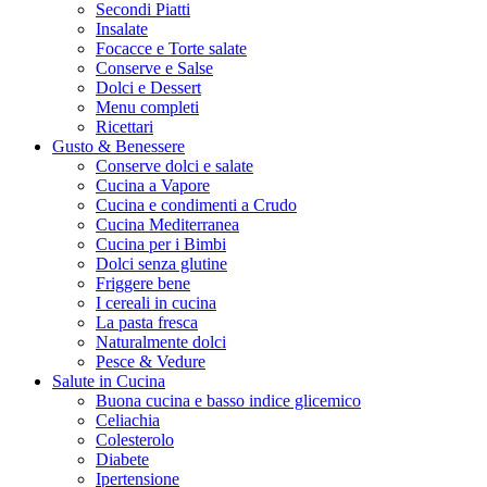
Secondi Piatti
Insalate
Focacce e Torte salate
Conserve e Salse
Dolci e Dessert
Menu completi
Ricettari
Gusto & Benessere
Conserve dolci e salate
Cucina a Vapore
Cucina e condimenti a Crudo
Cucina Mediterranea
Cucina per i Bimbi
Dolci senza glutine
Friggere bene
I cereali in cucina
La pasta fresca
Naturalmente dolci
Pesce & Vedure
Salute in Cucina
Buona cucina e basso indice glicemico
Celiachia
Colesterolo
Diabete
Ipertensione