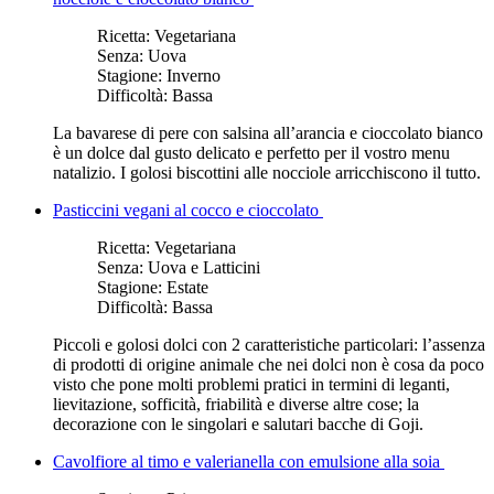
Ricetta:
Vegetariana
Senza:
Uova
Stagione:
Inverno
Difficoltà:
Bassa
La bavarese di pere con salsina all’arancia e cioccolato bianco
è un dolce dal gusto delicato e perfetto per il vostro menu
natalizio. I golosi biscottini alle nocciole arricchiscono il tutto.
Pasticcini vegani al cocco e cioccolato
Ricetta:
Vegetariana
Senza:
Uova e Latticini
Stagione:
Estate
Difficoltà:
Bassa
Piccoli e golosi dolci con 2 caratteristiche particolari: l’assenza
di prodotti di origine animale che nei dolci non è cosa da poco
visto che pone molti problemi pratici in termini di leganti,
lievitazione, sofficità, friabilità e diverse altre cose; la
decorazione con le singolari e salutari bacche di Goji.
Cavolfiore al timo e valerianella con emulsione alla soia