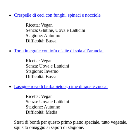
Crespelle di ceci con funghi, spinaci e nocciole
Ricetta:
Vegan
Senza:
Glutine, Uova e Latticini
Stagione:
Autunno
Difficoltà:
Bassa
Torta integrale con tofu e latte di soia all’arancia
Ricetta:
Vegan
Senza:
Uova e Latticini
Stagione:
Inverno
Difficoltà:
Bassa
Lasagne rosa di barbabietola, cime di rapa e zucca
Ricetta:
Vegan
Senza:
Uova e Latticini
Stagione:
Autunno
Difficoltà:
Media
Strati di bontà per questo primo piatto speciale, tutto vegetale,
squisito omaggio ai sapori di stagione.