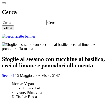
Cerca
Cerca
Cerca
Sfoglie al sesamo con zucchine al basilico,
ceci al limone e pomodori alla menta
Secondi
15 Maggio 2008
Visite: 5147
Ricetta:
Vegan
Senza:
Uova e Latticini
Stagione:
Primavera
Difficoltà:
Bassa