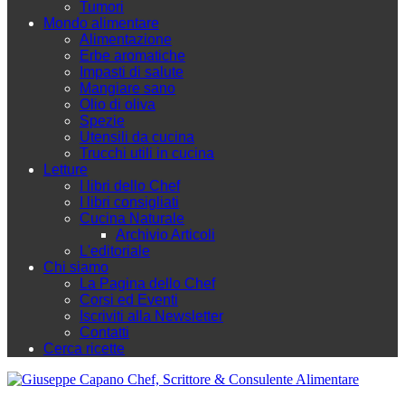
Tumori
Mondo alimentare
Alimentazione
Erbe aromatiche
Impasti di salute
Mangiare sano
Olio di oliva
Spezie
Utensili da cucina
Trucchi utili in cucina
Letture
I libri dello Chef
I libri consigliati
Cucina Naturale
Archivio Articoli
L'editoriale
Chi siamo
La Pagina dello Chef
Corsi ed Eventi
Iscriviti alla Newsletter
Contatti
Cerca ricette