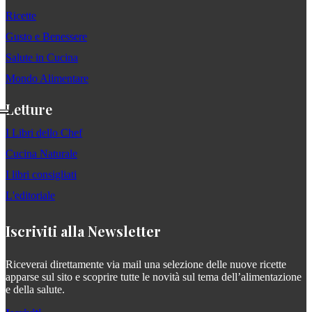
Ricette
Gusto e Benessere
Salute in Cucina
Mondo Alimentare
Letture
I Libri dello Chef
Cucina Naturale
I libri consigliati
L'editoriale
Iscriviti alla Newsletter
Riceverai direttamente via mail una selezione delle nuove ricette
apparse sul sito e scoprire tutte le novità sul tema dell’alimentazione
e della salute.