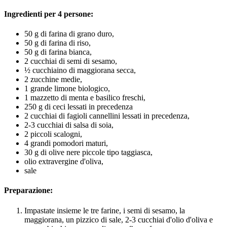
Ingredienti per 4 persone:
50 g di farina di grano duro,
50 g di farina di riso,
50 g di farina bianca,
2 cucchiai di semi di sesamo,
½ cucchiaino di maggiorana secca,
2 zucchine medie,
1 grande limone biologico,
1 mazzetto di menta e basilico freschi,
250 g di ceci lessati in precedenza
2 cucchiai di fagioli cannellini lessati in precedenza,
2-3 cucchiai di salsa di soia,
2 piccoli scalogni,
4 grandi pomodori maturi,
30 g di olive nere piccole tipo taggiasca,
olio extravergine d'oliva,
sale
Preparazione:
Impastate insieme le tre farine, i semi di sesamo, la
maggiorana, un pizzico di sale, 2-3 cucchiai d'olio d'oliva e